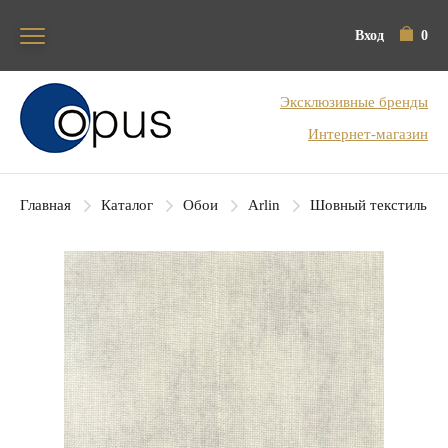
Вход
0
Блок поиска
Эксклюзивные бренды
Интернет-магазин
Главная
Каталог
Обои
Arlin
Шовный текстиль