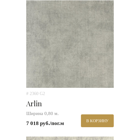
# 2360 G2
Arlin
Ширина 0,80 м.
В КОРЗИНУ
7 018 руб./пог.м