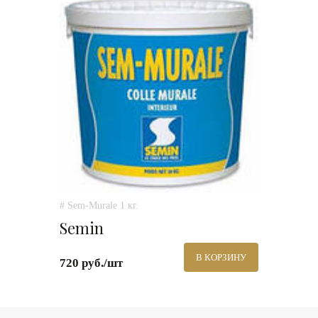
# Sem-Murale 1 кг.
Semin
В КОРЗИНУ
720 руб./шт