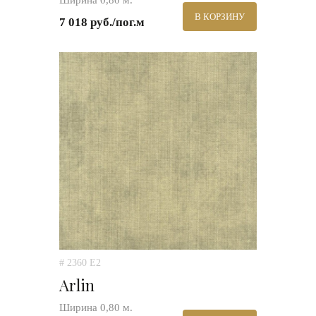
Ширина 0,80 м.
В КОРЗИНУ
7 018 руб./пог.м
# 2360 E2
Arlin
Ширина 0,80 м.