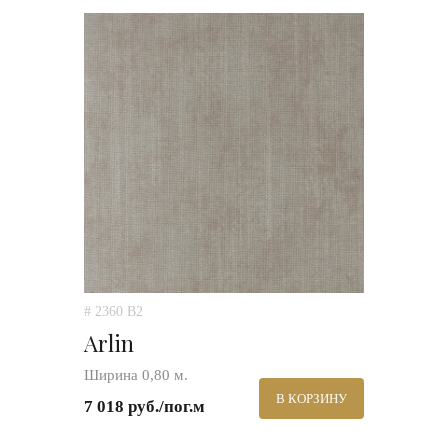
# 2360 B2
Arlin
Ширина 0,80 м.
В КОРЗИНУ
7 018 руб./пог.м