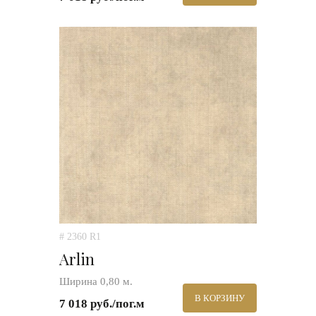
# 2360 R1
Arlin
Ширина 0,80 м.
В КОРЗИНУ
7 018 руб./пог.м