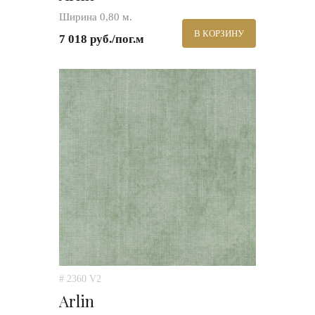
Ширина 0,80 м.
В КОРЗИНУ
7 018 руб./пог.м
# 2360 V2
Arlin