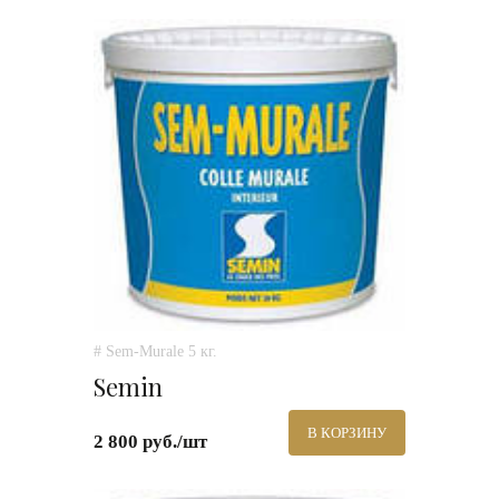
# Sem-Murale 5 кг.
Semin
В КОРЗИНУ
2 800 руб./шт