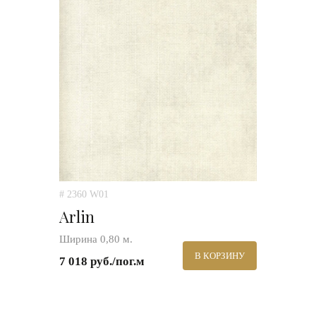
# 2360 W01
Arlin
Ширина 0,80 м.
В КОРЗИНУ
7 018 руб./пог.м