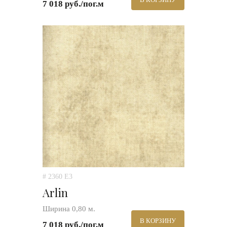
7 018 руб./пог.м
# 2360 E3
Arlin
Ширина 0,80 м.
В КОРЗИНУ
7 018 руб./пог.м