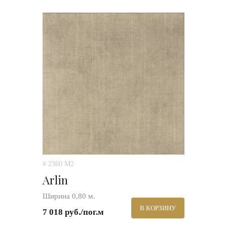
# 2360 M2
Arlin
Ширина 0,80 м.
В КОРЗИНУ
7 018 руб./пог.м