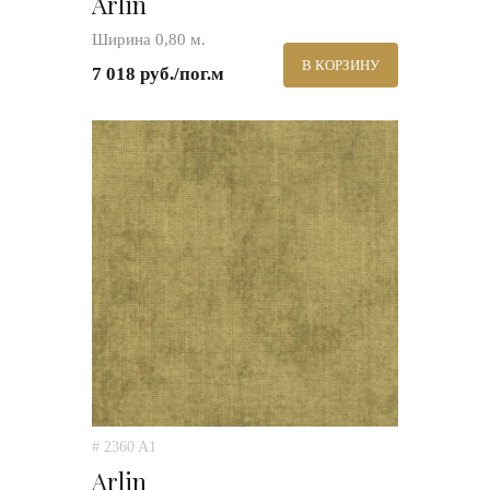
Arlin
Ширина 0,80 м.
В КОРЗИНУ
7 018 руб./пог.м
# 2360 A1
Arlin