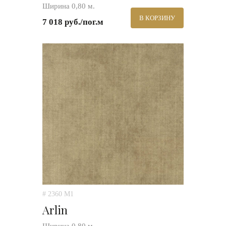
Ширина 0,80 м.
В КОРЗИНУ
7 018 руб./пог.м
# 2360 M1
Arlin