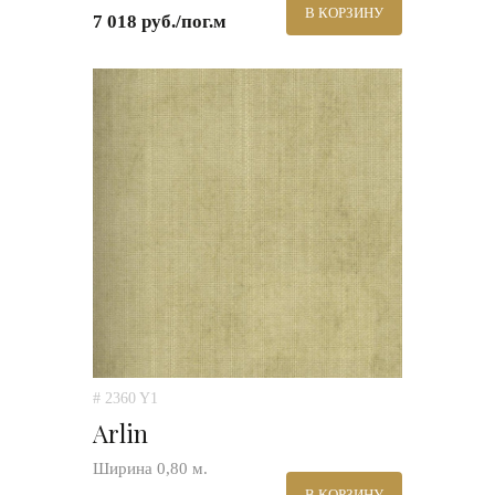
В КОРЗИНУ
7 018 руб./пог.м
# 2360 Y1
Arlin
Ширина 0,80 м.
В КОРЗИНУ