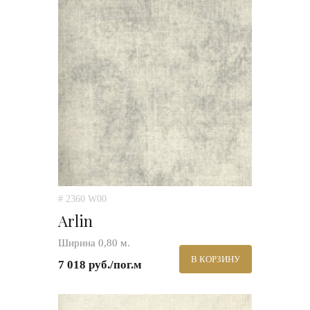
# 2360 W00
Arlin
Ширина 0,80 м.
В КОРЗИНУ
7 018 руб./пог.м