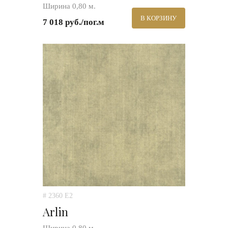
Ширина 0,80 м.
В КОРЗИНУ
7 018 руб./пог.м
# 2360 E2
Arlin