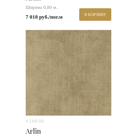
Ширина 0,80 м.
В КОРЗИНУ
7 018 руб./пог.м
# 2360 M1
Arlin