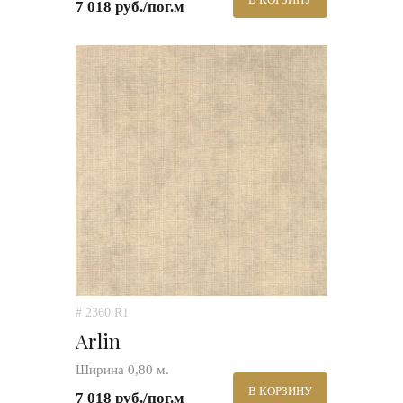
7 018 руб./пог.м
# 2360 R1
Arlin
Ширина 0,80 м.
В КОРЗИНУ
7 018 руб./пог.м