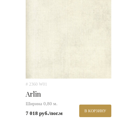
# 2360 W01
Arlin
Ширина 0,80 м.
В КОРЗИНУ
7 018 руб./пог.м