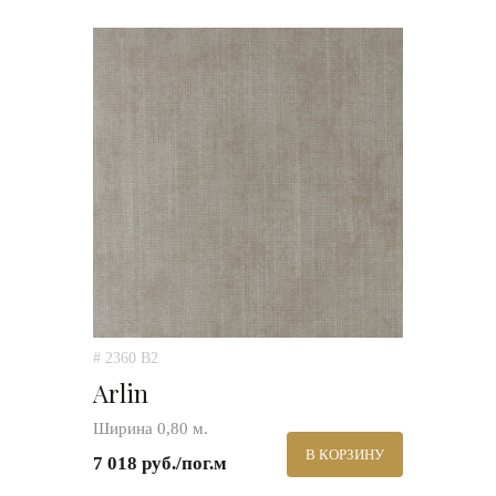
# 2360 B2
Arlin
Ширина 0,80 м.
В КОРЗИНУ
7 018 руб./пог.м