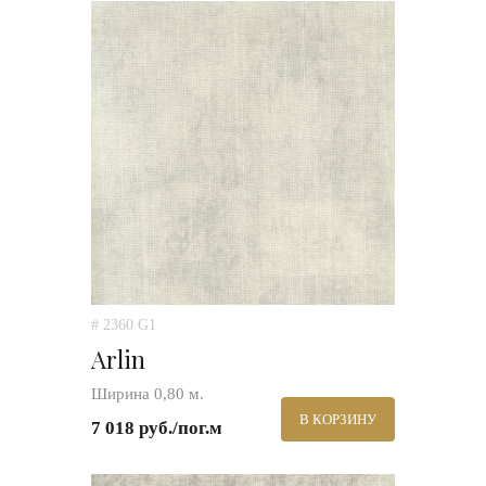
# 2360 G1
Arlin
Ширина 0,80 м.
В КОРЗИНУ
7 018 руб./пог.м