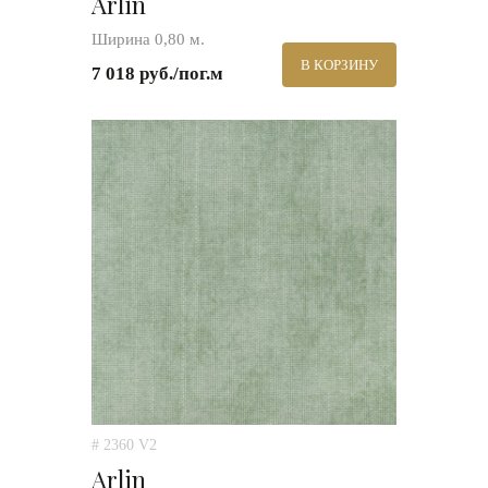
Arlin
Ширина 0,80 м.
В КОРЗИНУ
7 018 руб./пог.м
# 2360 V2
Arlin