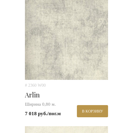
# 2360 W00
Arlin
Ширина 0,80 м.
В КОРЗИНУ
7 018 руб./пог.м