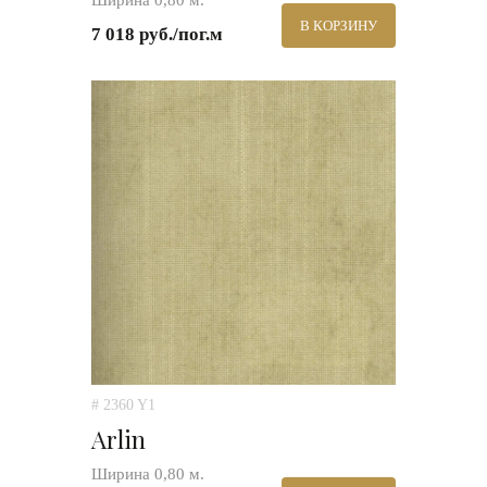
Ширина 0,80 м.
В КОРЗИНУ
7 018 руб./пог.м
# 2360 Y1
Arlin
Ширина 0,80 м.