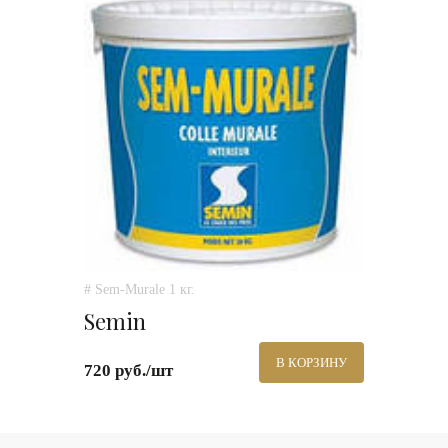
# Sem-Murale 1 кг.
Semin
В КОРЗИНУ
720 руб./шт