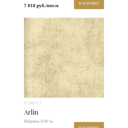
В КОРЗИНУ
7 018 руб./пог.м
# 2360 E3
Arlin
Ширина 0,80 м.
В КОРЗИНУ