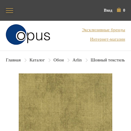
Вход
0
Блок поиска
Эксклюзивные бренды
Интернет-магазин
Главная
Каталог
Обои
Arlin
Шовный текстиль