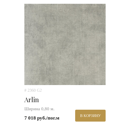
# 2360 G2
Arlin
Ширина 0,80 м.
В КОРЗИНУ
7 018 руб./пог.м