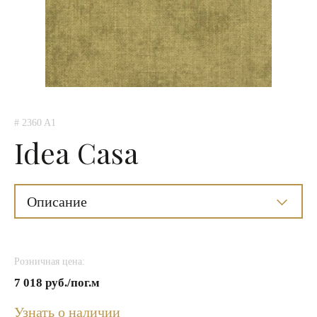
# 2360 A1
Idea Casa
Описание
Розничная цена:
7 018 руб./пог.м
Узнать о наличии