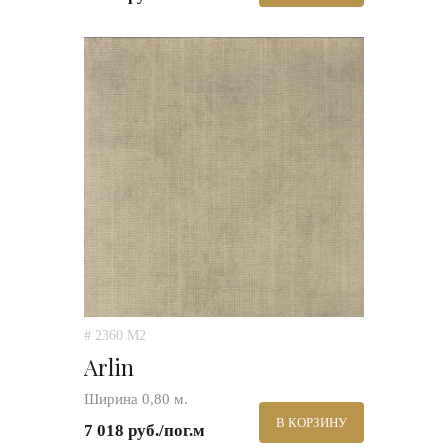
# 2360 M2
Arlin
Ширина 0,80 м.
В КОРЗИНУ
7 018 руб./пог.м