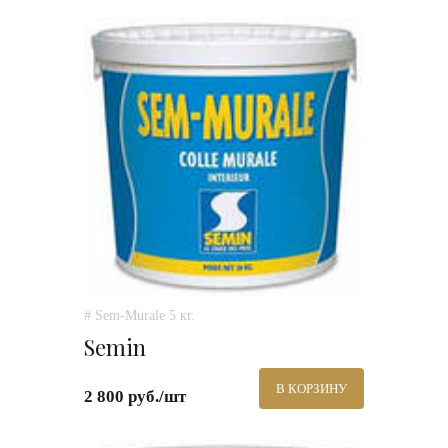
# Sem-Murale 5 кг.
Semin
В КОРЗИНУ
2 800 руб./шт