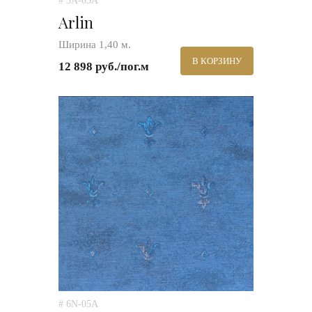
# 3A-05A
Arlin
Ширина 1,40 м.
В КОРЗИНУ
12 898 руб./пог.м
# 6N-05A