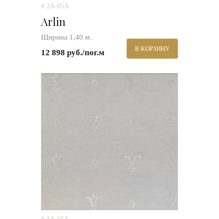
# 2A-05A
Arlin
Ширина 1,40 м.
В КОРЗИНУ
12 898 руб./пог.м