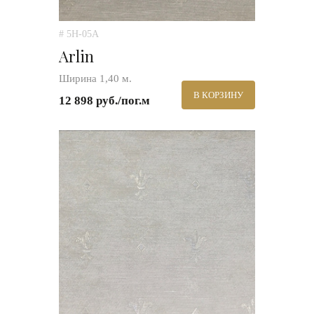
# 5H-05A
Arlin
Ширина 1,40 м.
В КОРЗИНУ
12 898 руб./пог.м