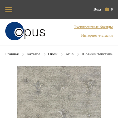
Вход
0
Блок поиска
Эксклюзивные бренды
Интернет-магазин
Главная
Каталог
Обои
Arlin
Шовный текстиль