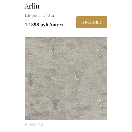
Arlin
Ширина 1,40 м.
В КОРЗИНУ
12 898 руб./пог.м
# 10N-05A