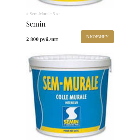
# Sem-Murale 5 кг.
Semin
В КОРЗИНУ
2 800 руб./шт