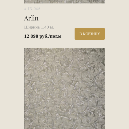
# 1N-04A
Arlin
Ширина 1,40 м.
В КОРЗИНУ
12 898 руб./пог.м