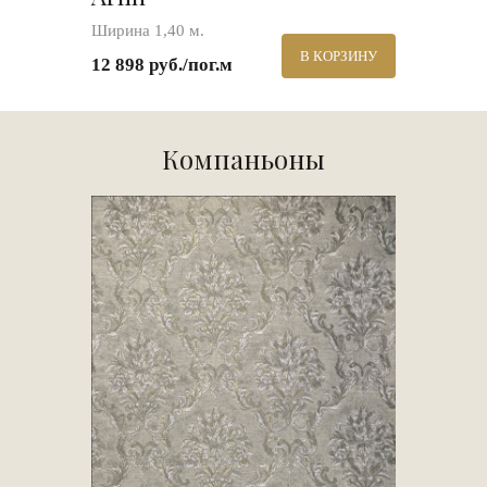
Ширина 1,40 м.
В КОРЗИНУ
12 898 руб./пог.м
Компаньоны