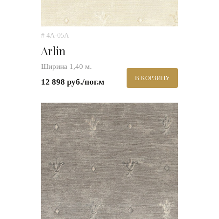
# 4A-05A
Arlin
Ширина 1,40 м.
В КОРЗИНУ
12 898 руб./пог.м