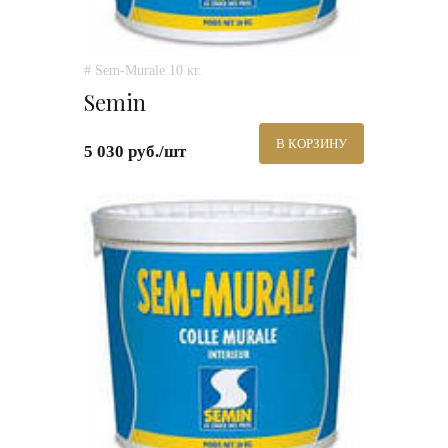
# Sem-Murale 10 кг.
Semin
В КОРЗИНУ
5 030 руб./шт