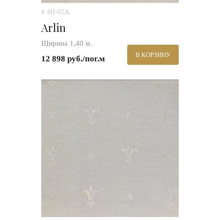
# 4H-05A
Arlin
Ширина 1,40 м.
В КОРЗИНУ
12 898 руб./пог.м