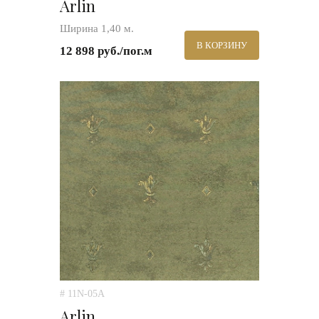
Arlin
Ширина 1,40 м.
В КОРЗИНУ
12 898 руб./пог.м
# 11N-05A
Arlin