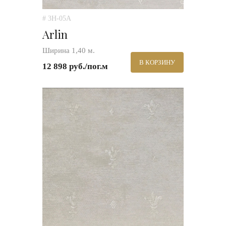
# 3H-05A
Arlin
Ширина 1,40 м.
В КОРЗИНУ
12 898 руб./пог.м