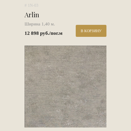
# 1N-03
Arlin
Ширина 1,40 м.
В КОРЗИНУ
12 898 руб./пог.м