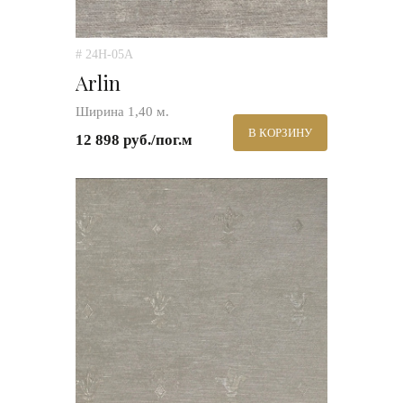
# 24H-05A
Arlin
Ширина 1,40 м.
В КОРЗИНУ
12 898 руб./пог.м