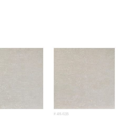
# 4H-02B