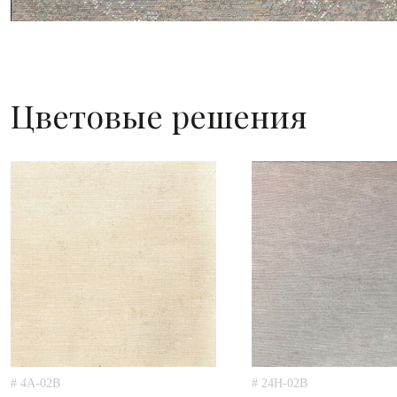
Цветовые решения
# 4A-02B
# 24H-02B