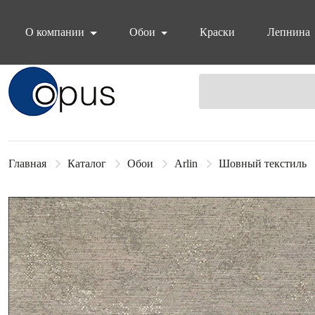
О компании
Обои
Краски
Лепнина
Блок поиска
Главная
Каталог
Обои
Arlin
Шовный текстиль