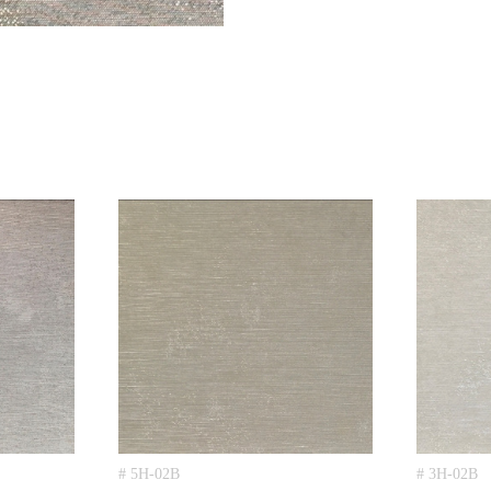
# 5H-02B
# 3H-02B