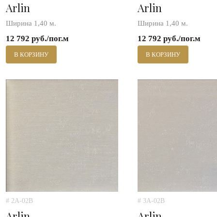
Arlin
Arlin
Ширина 1,40 м.
Ширина 1,40 м.
12 792 руб./пог.м
12 792 руб./пог.м
В КОРЗИНУ
В КОРЗИНУ
# 2A-02B
# 3A-02B
Arlin
Arlin