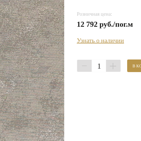
Розничная цена:
12 792 руб./пог.м
Узнать о наличии
1
В К