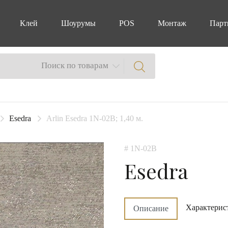
Клей
Шоурумы
POS
Монтаж
Парт
Поиск по товарам
Esedra
Arlin Esedra 1N-02B; 1,40 м.
# 1N-02B
Esedra
Характерис
Описание