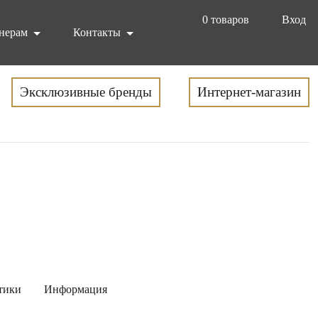
0
товаров
Вход
нерам
Контакты
Эксклюзивные бренды
Интернет-магазин
тики
Информация