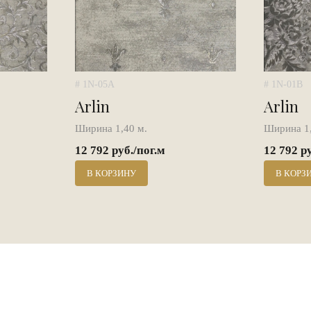
# 1N-05A
# 1N-01B
Arlin
Arlin
Ширина 1,40 м.
Ширина 1,
12 792 руб./пог.м
12 792 р
В КОРЗИНУ
В КОРЗ