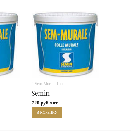
# Sem-Murale 1 кг.
Semin
720 руб./шт
В КОРЗИНУ