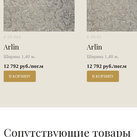
# 1N-04A
# 1N-03
Arlin
Arlin
Ширина 1,40 м.
Ширина 1,40 м.
12 792 руб./пог.м
12 792 руб./пог.м
В КОРЗИНУ
В КОРЗИНУ
Сопутствующие товары