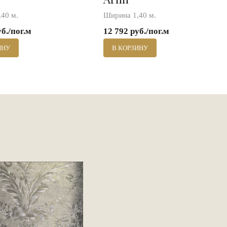
40 м.
Ширина 1,40 м.
уб./пог.м
12 792 руб./пог.м
ИНУ
В КОРЗИНУ