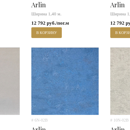
Arlin
Arlin
Ширина 1,40 м.
Ширина 1,
12 792 руб./пог.м
12 792 р
В КОРЗИНУ
В КОРЗ
# 6N-02B
# 10N-02B
Arlin
Arlin