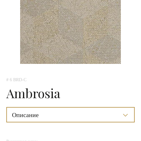
# 6 BRD-C
Ambrosia
Описание