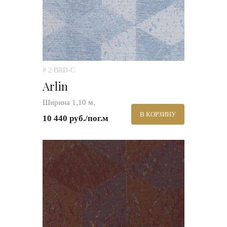
# 2 BRD-C
Arlin
Ширина 1,10 м.
В КОРЗИНУ
10 440 руб./пог.м