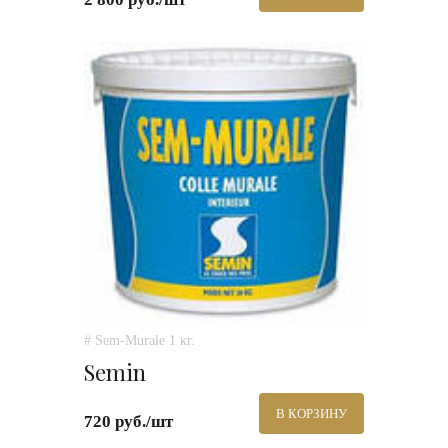
# Sem-Murale 1 кг.
Semin
В КОРЗИНУ
720 руб./шт