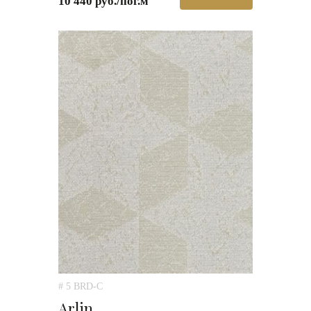
10 440 руб./пог.м
# 5 BRD-C
Arlin