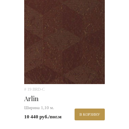
# 19 BRD-C
Arlin
Ширина 1,10 м.
В КОРЗИНУ
10 440 руб./пог.м