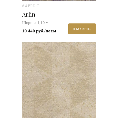
# 4 BRD-C
Arlin
Ширина 1,10 м.
В КОРЗИНУ
10 440 руб./пог.м