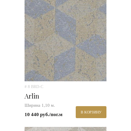
# 8 BRD-C
Arlin
Ширина 1,10 м.
В КОРЗИНУ
10 440 руб./пог.м