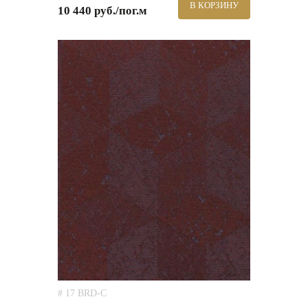
В КОРЗИНУ
10 440 руб./пог.м
# 17 BRD-C