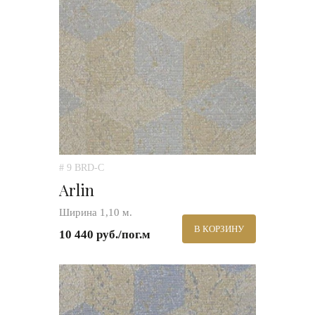
# 9 BRD-C
Arlin
Ширина 1,10 м.
В КОРЗИНУ
10 440 руб./пог.м