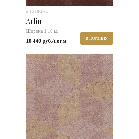
# 16 BRD-C
Arlin
Ширина 1,10 м.
В КОРЗИНУ
10 440 руб./пог.м