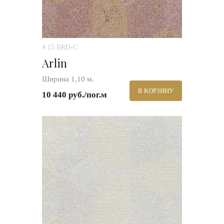
# 15 BRD-C
Arlin
Ширина 1,10 м.
В КОРЗИНУ
10 440 руб./пог.м