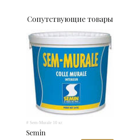
Сопутствующие товары
# Sem-Murale 10 кг.
Semin