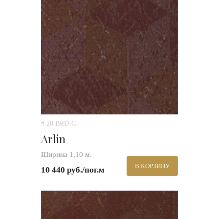
# 20 BRD-C
Arlin
Ширина 1,10 м.
В КОРЗИНУ
10 440 руб./пог.м