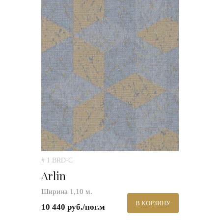
# 1 BRD-C
Arlin
Ширина 1,10 м.
В КОРЗИНУ
10 440 руб./пог.м