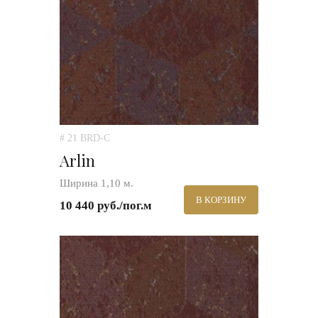
# 21 BRD-C
Arlin
Ширина 1,10 м.
В КОРЗИНУ
10 440 руб./пог.м