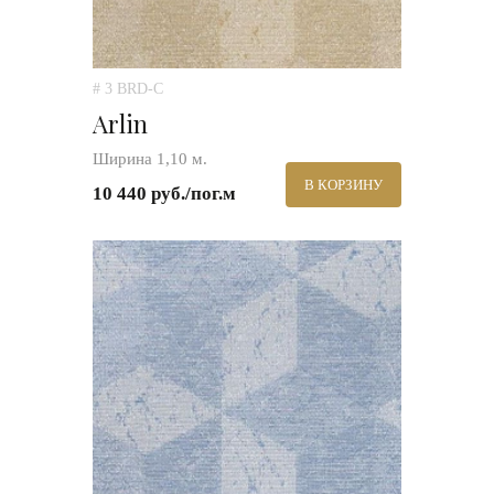
# 3 BRD-C
Arlin
Ширина 1,10 м.
В КОРЗИНУ
10 440 руб./пог.м