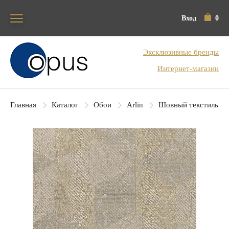
Вход
0
Блок поиска
Эксклюзивные бренды
Интернет-магазин
Главная
Каталог
Обои
Arlin
Шовный текстиль