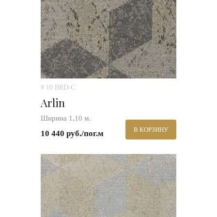
# 10 BRD-C
Arlin
Ширина 1,10 м.
В КОРЗИНУ
10 440 руб./пог.м