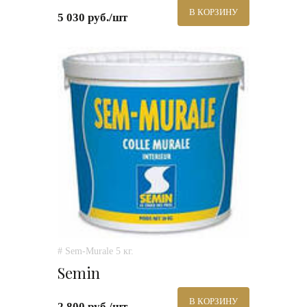
В КОРЗИНУ
5 030 руб./шт
# Sem-Murale 5 кг.
Semin
В КОРЗИНУ
2 800 руб./шт