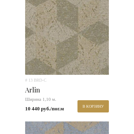
# 13 BRD-C
Arlin
Ширина 1,10 м.
В КОРЗИНУ
10 440 руб./пог.м