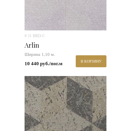
# 11 BRD-C
Arlin
Ширина 1,10 м.
В КОРЗИНУ
10 440 руб./пог.м