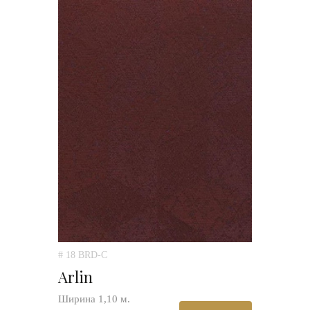
# 18 BRD-C
Arlin
Ширина 1,10 м.