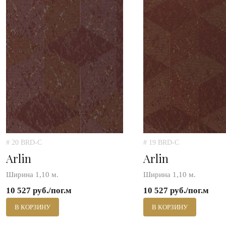
# 20 BRD-C
# 19 BRD-C
Arlin
Arlin
Ширина 1,10 м.
Ширина 1,10 м.
10 527 руб./пог.м
10 527 руб./пог.м
В КОРЗИНУ
В КОРЗИНУ