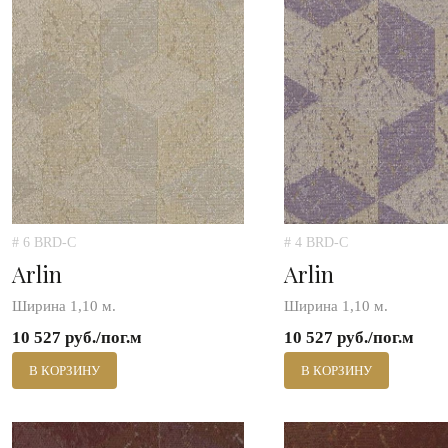
# 6 BRD-C
# 4 BRD-C
Arlin
Arlin
Ширина 1,10 м.
Ширина 1,10 м.
10 527 руб./пог.м
10 527 руб./пог.м
В КОРЗИНУ
В КОРЗИНУ