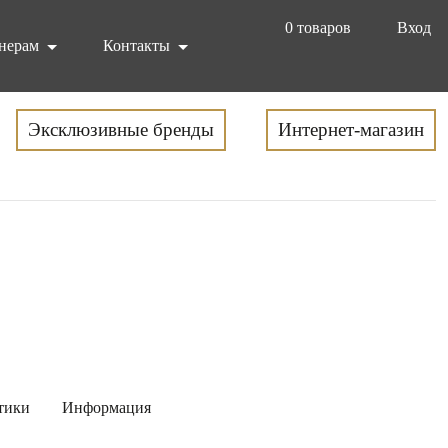
0
товаров
Вход
нерам
Контакты
Эксклюзивные бренды
Интернет-магазин
тики
Информация