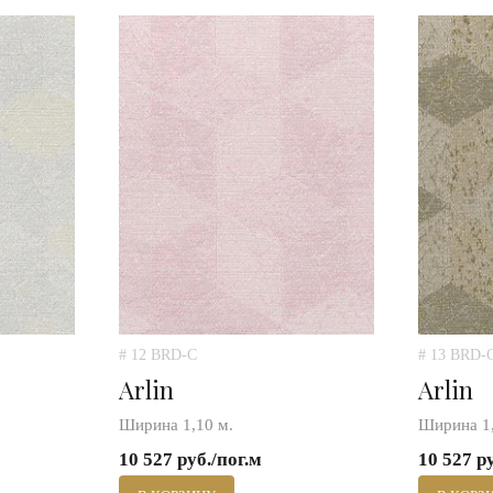
# 12 BRD-C
# 13 BRD-
Arlin
Arlin
Ширина 1,10 м.
Ширина 1,
10 527 руб./пог.м
10 527 р