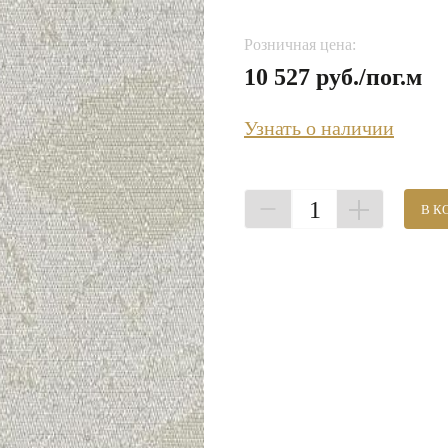
Розничная цена:
10 527 руб./пог.м
Узнать о наличии
1
В К