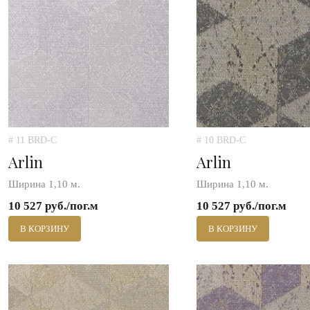
# 11 BRD-C
# 10 BRD-C
Arlin
Arlin
Ширина 1,10 м.
Ширина 1,10 м.
10 527 руб./пог.м
10 527 руб./пог.м
В КОРЗИНУ
В КОРЗИНУ