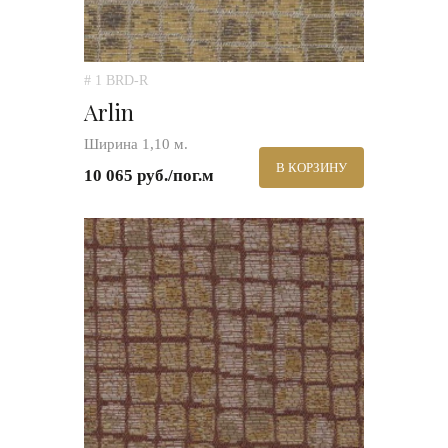
# 1 BRD-R
Arlin
Ширина 1,10 м.
В КОРЗИНУ
10 065 руб./пог.м