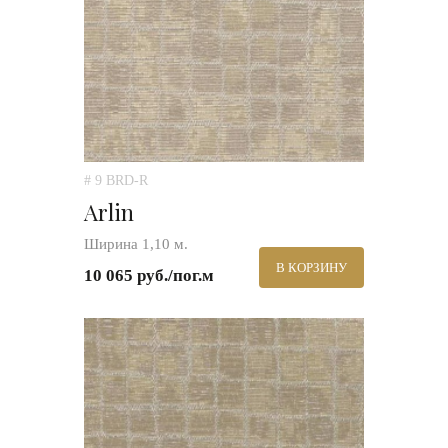
# 9 BRD-R
Arlin
Ширина 1,10 м.
В КОРЗИНУ
10 065 руб./пог.м