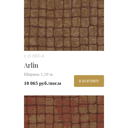
# 20 BRD-R
Arlin
Ширина 1,10 м.
В КОРЗИНУ
10 065 руб./пог.м