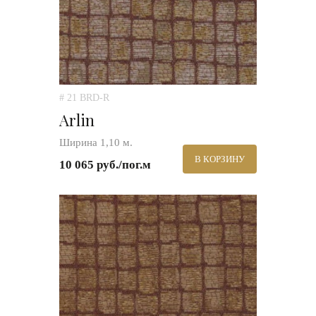
# 21 BRD-R
Arlin
Ширина 1,10 м.
В КОРЗИНУ
10 065 руб./пог.м