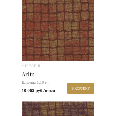
# 19 BRD-R
Arlin
Ширина 1,10 м.
В КОРЗИНУ
10 065 руб./пог.м