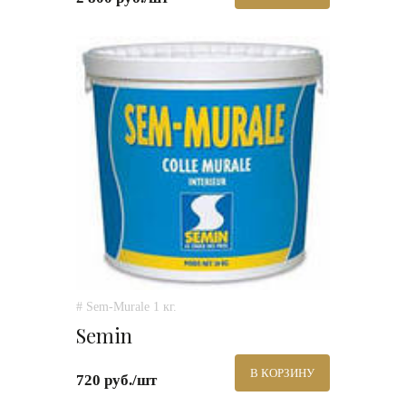
# Sem-Murale 1 кг.
Semin
В КОРЗИНУ
720 руб./шт