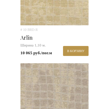
# 10 BRD-R
Arlin
Ширина 1,10 м.
В КОРЗИНУ
10 065 руб./пог.м