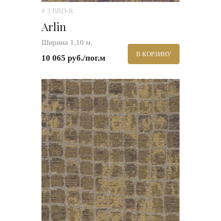
# 3 BRD-R
Arlin
Ширина 1,10 м.
В КОРЗИНУ
10 065 руб./пог.м