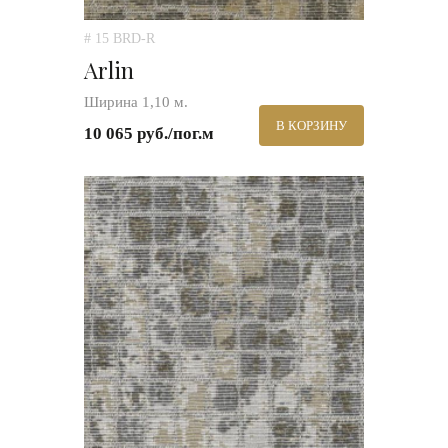
# 15 BRD-R
Arlin
Ширина 1,10 м.
В КОРЗИНУ
10 065 руб./пог.м