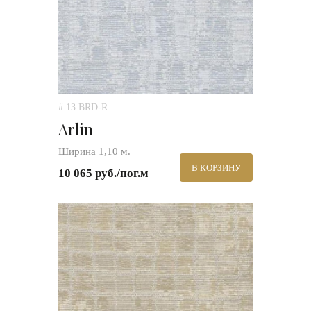
# 13 BRD-R
Arlin
Ширина 1,10 м.
В КОРЗИНУ
10 065 руб./пог.м