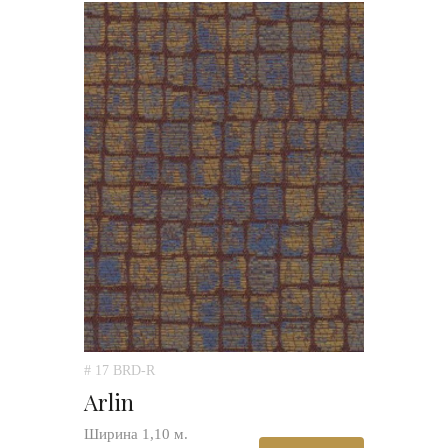
# 17 BRD-R
Arlin
Ширина 1,10 м.