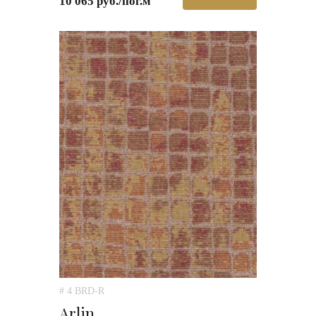
10 065 руб./пог.м
# 4 BRD-R
Arlin