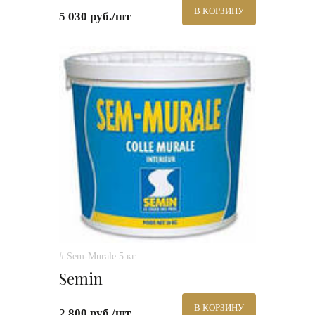
В КОРЗИНУ
5 030 руб./шт
# Sem-Murale 5 кг.
Semin
В КОРЗИНУ
2 800 руб./шт