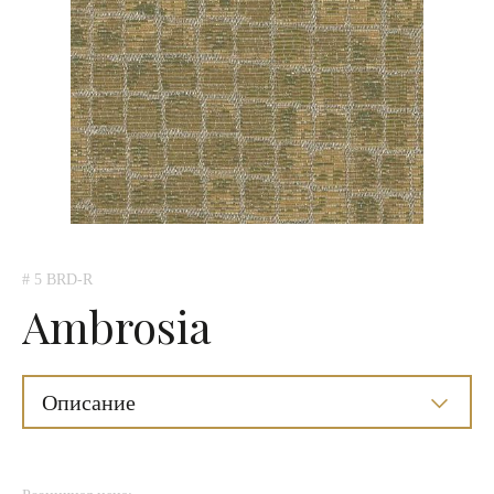
# 5 BRD-R
Ambrosia
Описание