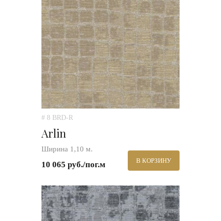
# 8 BRD-R
Arlin
Ширина 1,10 м.
В КОРЗИНУ
10 065 руб./пог.м