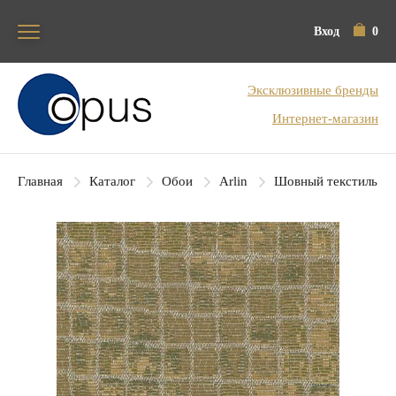
Вход
0
Блок поиска
Эксклюзивные бренды
Интернет-магазин
Главная
Каталог
Обои
Arlin
Шовный текстиль