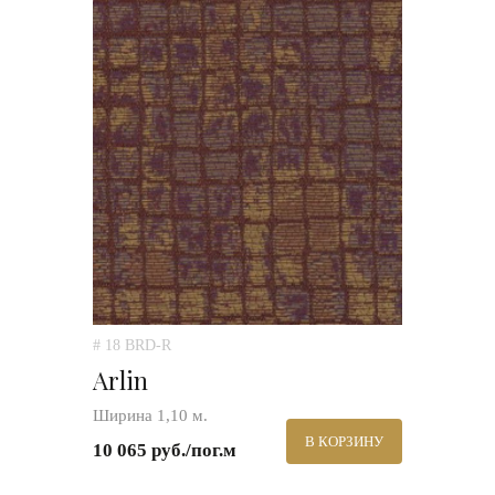
# 18 BRD-R
Arlin
Ширина 1,10 м.
В КОРЗИНУ
10 065 руб./пог.м