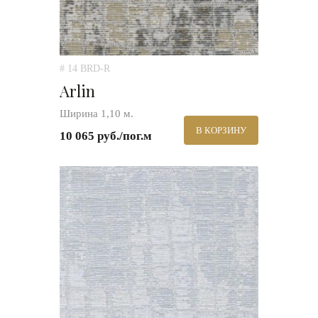
# 14 BRD-R
Arlin
Ширина 1,10 м.
В КОРЗИНУ
10 065 руб./пог.м