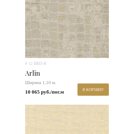
# 12 BRD-R
Arlin
Ширина 1,10 м.
В КОРЗИНУ
10 065 руб./пог.м