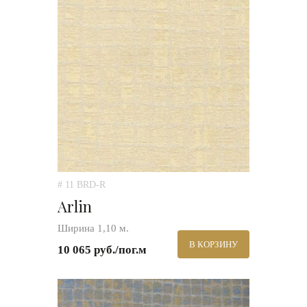
# 11 BRD-R
Arlin
Ширина 1,10 м.
В КОРЗИНУ
10 065 руб./пог.м