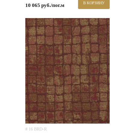
В КОРЗИНУ
10 065 руб./пог.м
# 16 BRD-R