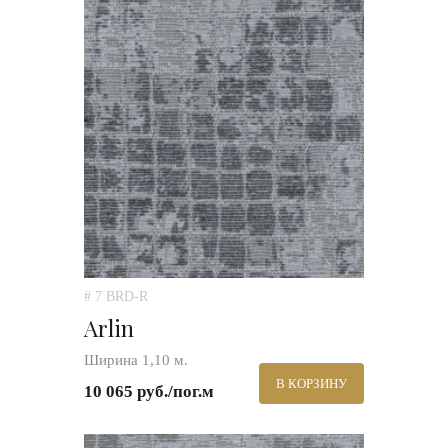
# 7 BRD-R
Arlin
Ширина 1,10 м.
В КОРЗИНУ
10 065 руб./пог.м