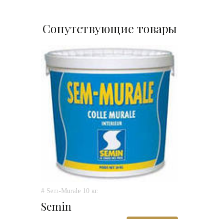
Сопутствующие товары
# Sem-Murale 10 кг.
Semin