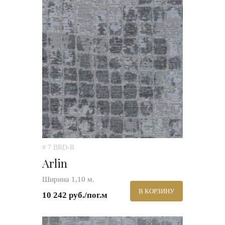
# 7 BRD-R
Arlin
Ширина 1,10 м.
В КОРЗИНУ
10 242 руб./пог.м