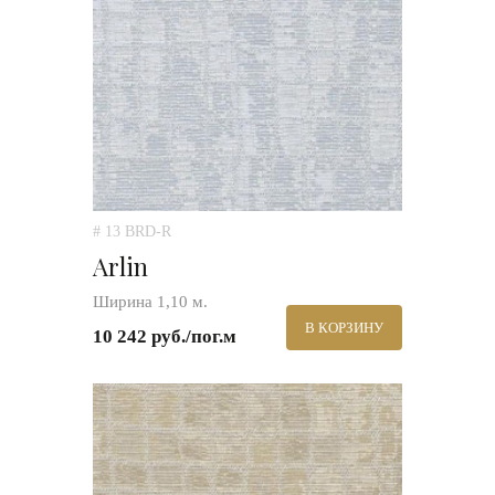
# 13 BRD-R
Arlin
Ширина 1,10 м.
В КОРЗИНУ
10 242 руб./пог.м