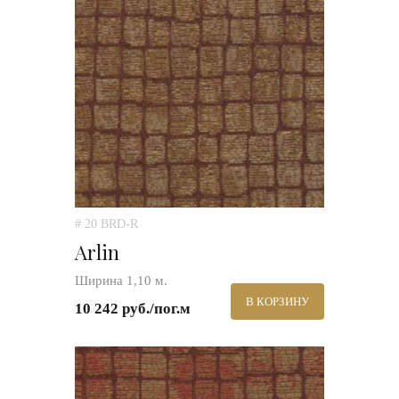
# 20 BRD-R
Arlin
Ширина 1,10 м.
В КОРЗИНУ
10 242 руб./пог.м