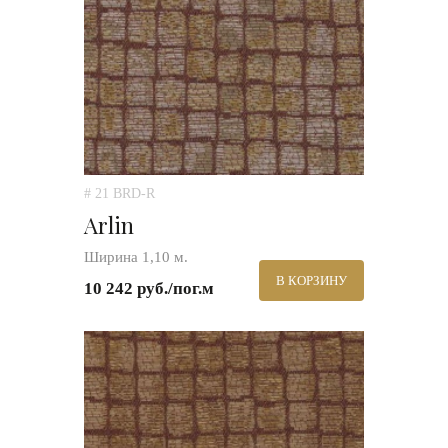
# 21 BRD-R
Arlin
Ширина 1,10 м.
В КОРЗИНУ
10 242 руб./пог.м