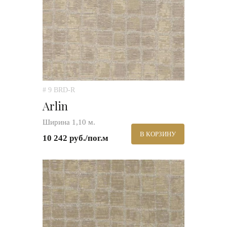
# 9 BRD-R
Arlin
Ширина 1,10 м.
В КОРЗИНУ
10 242 руб./пог.м