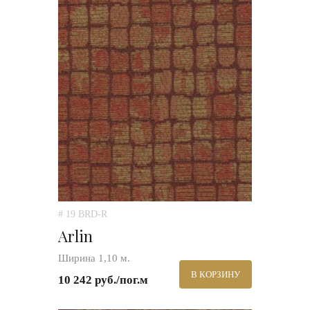
# 19 BRD-R
Arlin
Ширина 1,10 м.
В КОРЗИНУ
10 242 руб./пог.м