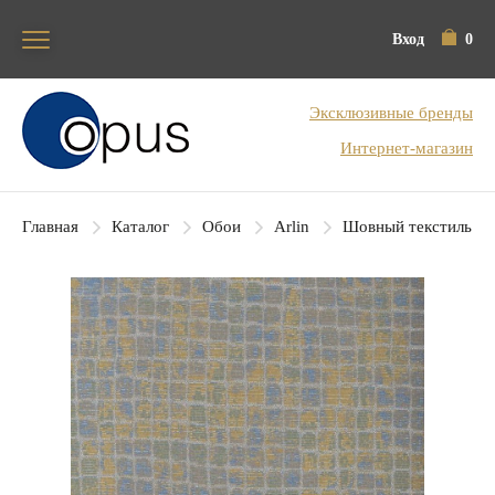
Вход
0
Блок поиска
Эксклюзивные бренды
Интернет-магазин
Главная
Каталог
Обои
Arlin
Шовный текстиль