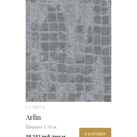
# 6 BRD-R
Arlin
Ширина 1,10 м.
В КОРЗИНУ
10 242 руб./пог.м