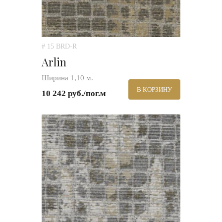
# 15 BRD-R
Arlin
Ширина 1,10 м.
В КОРЗИНУ
10 242 руб./пог.м