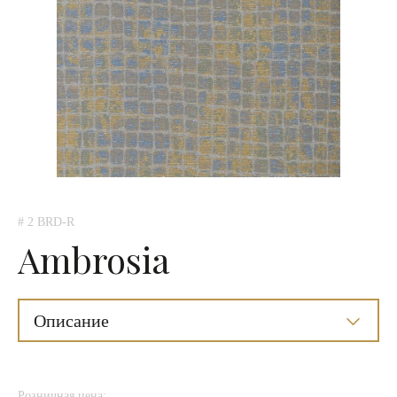
# 2 BRD-R
Ambrosia
Описание
Розничная цена: