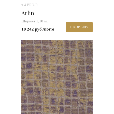
# 4 BRD-R
Arlin
Ширина 1,10 м.
В КОРЗИНУ
10 242 руб./пог.м