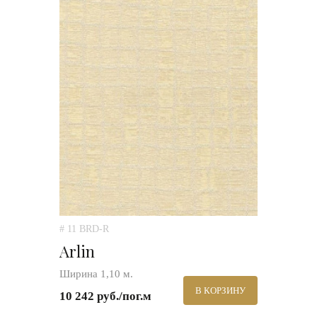
# 11 BRD-R
Arlin
Ширина 1,10 м.
В КОРЗИНУ
10 242 руб./пог.м