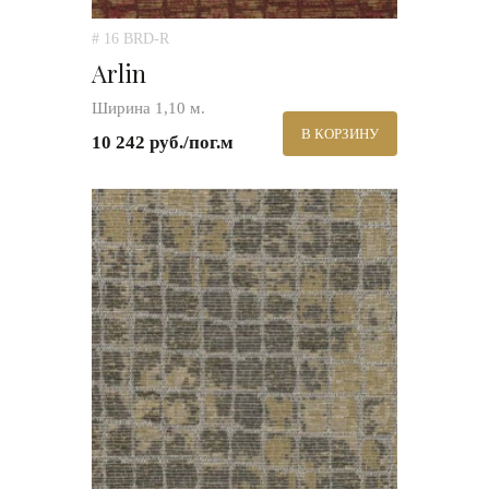
# 16 BRD-R
Arlin
Ширина 1,10 м.
В КОРЗИНУ
10 242 руб./пог.м