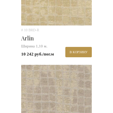
# 10 BRD-R
Arlin
Ширина 1,10 м.
В КОРЗИНУ
10 242 руб./пог.м