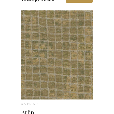
# 5 BRD-R
Arlin