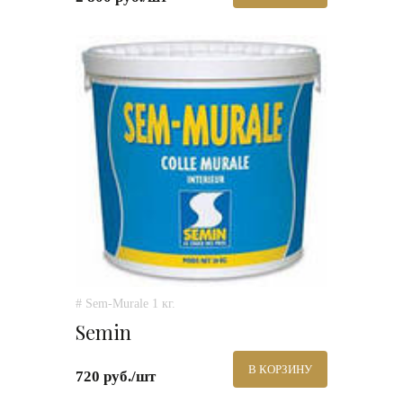
# Sem-Murale 1 кг.
Semin
В КОРЗИНУ
720 руб./шт