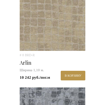
# 8 BRD-R
Arlin
Ширина 1,10 м.
В КОРЗИНУ
10 242 руб./пог.м