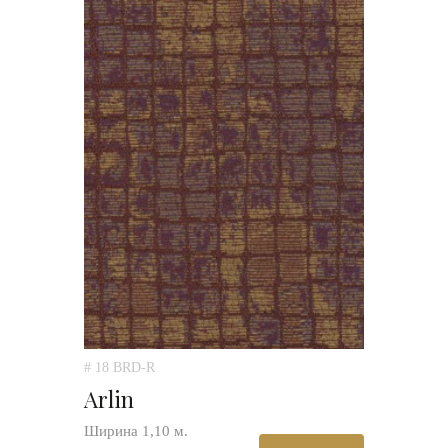
# 18 BRD-R
Arlin
Ширина 1,10 м.