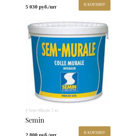
В КОРЗИНУ
5 030 руб./шт
# Sem-Murale 5 кг.
Semin
В КОРЗИНУ
2 800 руб./шт