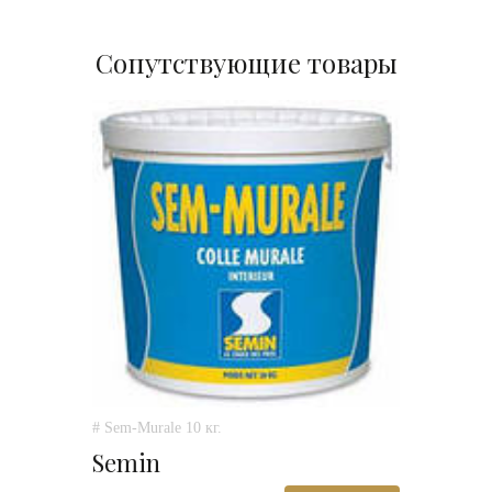
Сопутствующие товары
# Sem-Murale 10 кг.
Semin