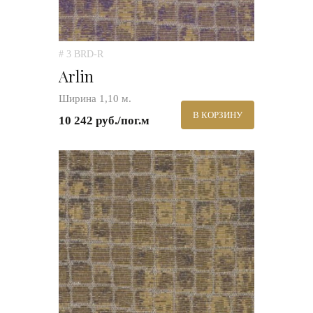
# 3 BRD-R
Arlin
Ширина 1,10 м.
В КОРЗИНУ
10 242 руб./пог.м