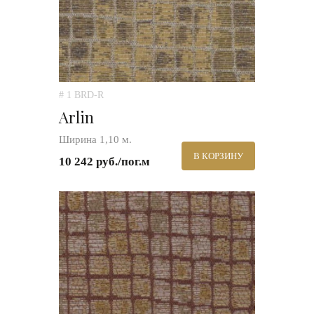
# 1 BRD-R
Arlin
Ширина 1,10 м.
В КОРЗИНУ
10 242 руб./пог.м