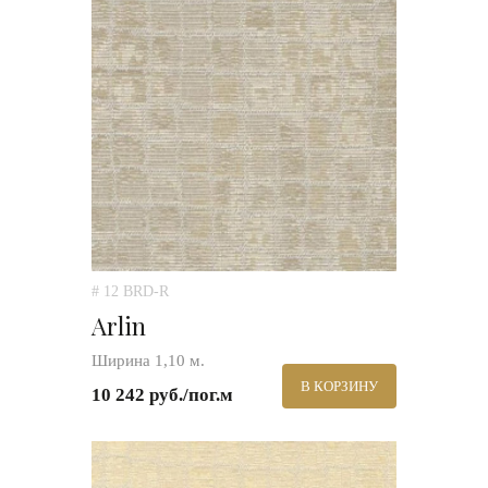
# 12 BRD-R
Arlin
Ширина 1,10 м.
В КОРЗИНУ
10 242 руб./пог.м