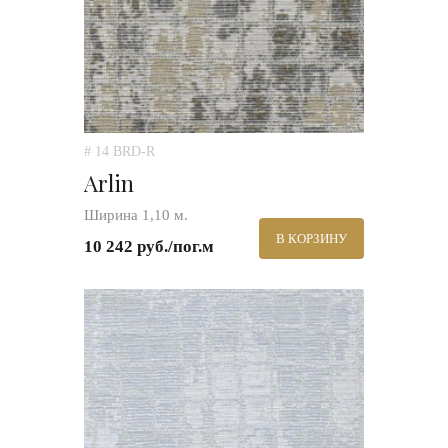
# 14 BRD-R
Arlin
Ширина 1,10 м.
В КОРЗИНУ
10 242 руб./пог.м