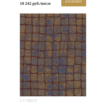
В КОРЗИНУ
10 242 руб./пог.м
# 17 BRD-R