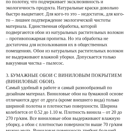
по полотну, что подчеркивает эксклюзивность и
экологичность продукта. Натуральные краски довольно
быстро выцветают. Для кого-то это – недостаток, для кого-
то – лишнее подтверждение экологической чистоты
материала. Единственная обработка, которой
подвергаются обои из натуральных растительных волокон
– противопожарная пропитка. Но эта обработка не
достаточна для использования их в общественных
помещениях. Обои из натуральных растительных волокон
не выдерживают влажной уборки. Допускается только
вакуумная чистка – пылесос.
3. БУМАЖНЫЕ ОБОИ С ВИНИЛОВЫМ ПОКРЫТИЕМ
(ВИНИЛОВЫЕ ОБОИ).
Самый удобный в работе и самый разнообразный по
дизайнам материал. Виниловые обои на бумажной основе
отличаются друг от друга (кроме внешнего вида) только
шириной полотна и плотностью поверхности. Ширина
колеблется от 0.52 до 1.10 м. Плотность винила – от 20 до
270 гр/квм. Все виниловые обои выдерживают влажную
уборку, а обои с плотностью поверхности выше 70 гр/квм
можно мыть. Виниловая поверхность требует большей