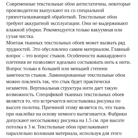
Современные текстильные обои антистатичны, некоторые
производители выпускают их со специальной
грязеотталкивающей обработкой. Текстильные обои
требуют аккуратной эксплуатации. Они не выдерживают
влажной уборки. Рекомендуется только вакуумная или
сухая чистка.
Монтаж тканных текстильных обоев может вызвать ряд
трудностей. Это обусловлено самим материалом. Главный
вопрос – это вопрос стыков. Особенности жаккардового
плетения не позволяют идеально состыковать нить к нити.
Вопрос только в большей или меньшей степени
заметности стыков. Ламинированные текстильные обои
можно поклеить так, что стык будет практически
незаметен. Вертикальная структура нити дает такую
возможность. Спецификой тканных текстильных обоев
является то, что встречается несостыковка рисунка по
высоте полотна. Причиной этому является то, что ткань
при наклейке на основу немного вытягивается. Фабрики
допускают несостыковку рисунка на 1.5 см. при высоте
потолка в 3 м. Текстильные обои приглаживают
параллельно волокнам материала, используя для этого