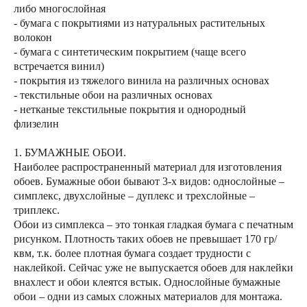
либо многослойная
- бумага с покрытиями из натуральных растительных
волокон
- бумага с синтетическим покрытием (чаще всего
встречается винил)
- покрытия из тяжелого винила на различных основах
- текстильные обои на различных основах
- нетканые текстильные покрытия и однородный
флизелин
1. БУМАЖНЫЕ ОБОИ.
Наиболее распространенный материал для изготовления
обоев. Бумажные обои бывают 3-х видов: однослойные –
симплекс, двухслойные – дуплекс и трехслойные –
триплекс.
Обои из симплекса – это тонкая гладкая бумага с печатным
рисунком. Плотность таких обоев не превышает 170 гр/
квм, т.к. более плотная бумага создает трудности с
наклейкой. Сейчас уже не выпускается обоев для наклейки
внахлест и обои клеятся встык. Однослойные бумажные
обои – одни из самых сложных материалов для монтажа.