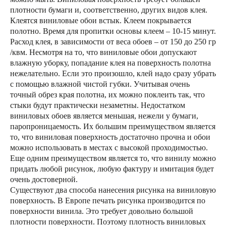
плотности бумаги и, соответственно, других видов клея.
Клеятся виниловые обои встык. Клеем покрывается
полотно. Время для пропитки основы клеем – 10-15 минут.
Расход клея, в зависимости от веса обоев – от 150 до 250 гр
/квм. Несмотря на то, что виниловые обои допускают
влажную уборку, попадание клея на поверхность полотна
нежелательно. Если это произошло, клей надо сразу убрать
с помощью влажной чистой губки. Учитывая очень
точный обрез края полотна, их можно поклеить так, что
стыки будут практически незаметны. Недостатком
виниловых обоев является меньшая, нежели у бумаги,
паропроницаемость. Их большим преимуществом является
то, что виниловая поверхность достаточно прочна и обои
можно использовать в местах с высокой проходимостью.
Еще одним преимуществом является то, что винилу можно
придать любой рисунок, любую фактуру и имитация будет
очень достоверной.
Существуют два способа нанесения рисунка на виниловую
поверхность. В Европе печать рисунка производится по
поверхности винила. Это требует довольно большой
плотности поверхности. Поэтому плотность виниловых