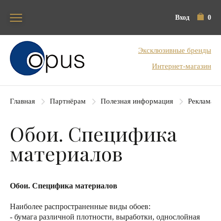
Вход
0
Блок поиска
Эксклюзивные бренды
Интернет-магазин
Главная
Партнёрам
Полезная информация
Рекламац
Обои. Специфика
материалов
Обои. Специфика материалов
Наиболее распространенные виды обоев:
- бумага различной плотности, выработки, однослойная