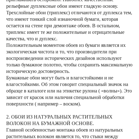
рельефные дуплексные обои имеют гладкую основу.
Трехслойные обои (триплекс) отличаются от дуплекса тем,
что имеют тонкий слой изнаночной бумаги, которая
остается на стене при демонтаже обоев. В остальном,
триплекс имеет те же положительные и отрицательные
качества, что и дуплекс.
Положительным моментом обоев из бумаги является их
экологическая чистота и то, что производители при
воспроизведении исторических дизайнов используют
только бумажное полотно, чтобы сохранить максимальную
историческую достоверность.
Бумажные обои могут быть и влагостойкими и не
влагостойкими. Об этом говорит специальный значок на
образце в каталоге или на этикетке рулона ( «волны»). Это
зависит от красок или наличия специальной обработки
поверхности ( например – воском).
2. ОБОИ ИЗ НАТУРАЛЬНЫХ РАСТИТЕЛЬНЫХ
ВОЛОКОН НА БУМАЖНОЙ ОСНОВЕ.
Главной особенностью монтажа обоев из натуральных
растительных волокон является то, что стыки между