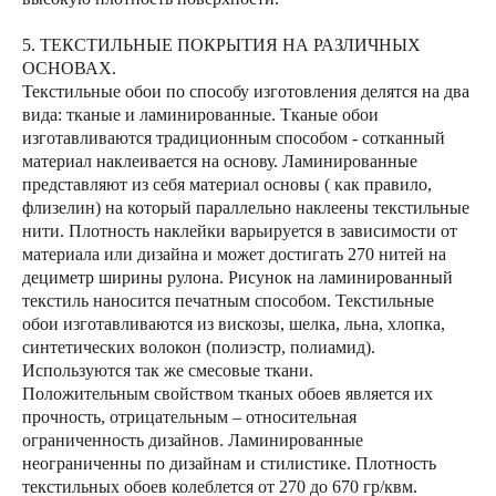
5. ТЕКСТИЛЬНЫЕ ПОКРЫТИЯ НА РАЗЛИЧНЫХ
ОСНОВАХ.
Текстильные обои по способу изготовления делятся на два
вида: тканые и ламинированные. Тканые обои
изготавливаются традиционным способом - сотканный
материал наклеивается на основу. Ламинированные
представляют из себя материал основы ( как правило,
флизелин) на который параллельно наклеены текстильные
нити. Плотность наклейки варьируется в зависимости от
материала или дизайна и может достигать 270 нитей на
дециметр ширины рулона. Рисунок на ламинированный
текстиль наносится печатным способом. Текстильные
обои изготавливаются из вискозы, шелка, льна, хлопка,
синтетических волокон (полиэстр, полиамид).
Используются так же смесовые ткани.
Положительным свойством тканых обоев является их
прочность, отрицательным – относительная
ограниченность дизайнов. Ламинированные
неограниченны по дизайнам и стилистике. Плотность
текстильных обоев колеблется от 270 до 670 гр/квм.