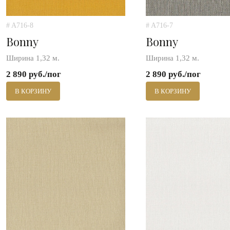
# A716-8
# A716-7
Bonny
Bonny
Ширина 1,32 м.
Ширина 1,32 м.
2 890 руб./пог
2 890 руб./пог
В КОРЗИНУ
В КОРЗИНУ