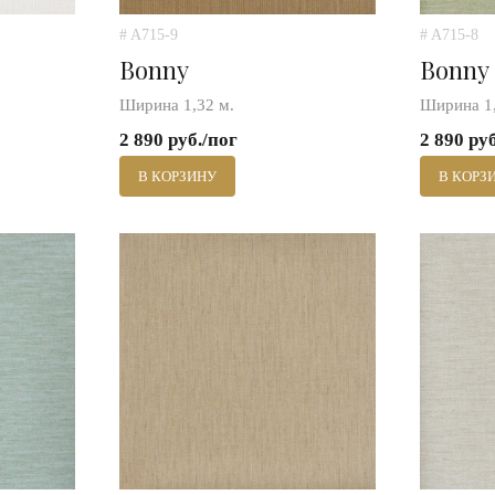
# A715-9
# A715-8
Bonny
Bonny
Ширина 1,32 м.
Ширина 1,
2 890 руб./пог
2 890 ру
В КОРЗИНУ
В КОРЗ