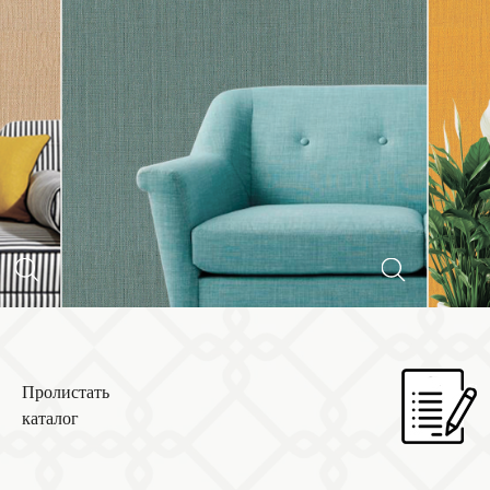
Пролистать
каталог