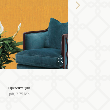
Next
Презентация
.pdf, 2.75 Mb