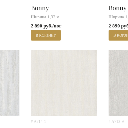
Bonny
Bonny
Ширина 1,32 м.
Ширина 1,
2 890 руб./пог
2 890 ру
В КОРЗИНУ
В КОРЗ
# A714-1
# A712-9