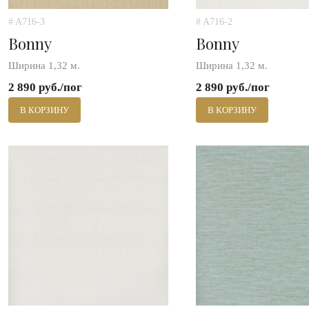
# A716-3
# A716-2
Bonny
Bonny
Ширина 1,32 м.
Ширина 1,32 м.
2 890 руб./пог
2 890 руб./пог
В КОРЗИНУ
В КОРЗИНУ