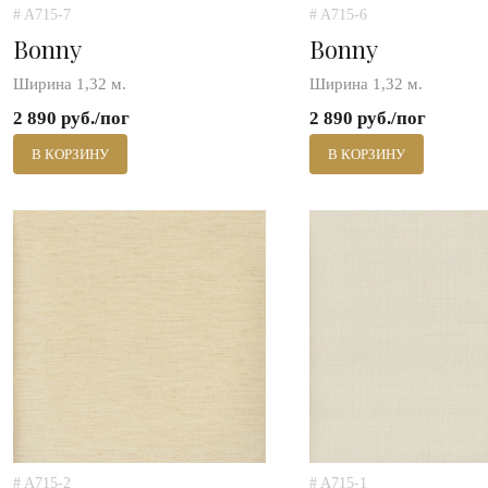
# A715-7
# A715-6
Bonny
Bonny
Ширина 1,32 м.
Ширина 1,32 м.
2 890 руб./пог
2 890 руб./пог
В КОРЗИНУ
В КОРЗИНУ
# A715-2
# A715-1