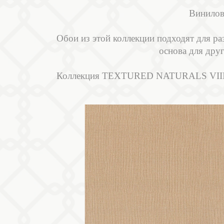
Винилов
Обои из этой коллекции подходят для р
основа для друг
Коллекция TEXTURED NATURALS VIII пр