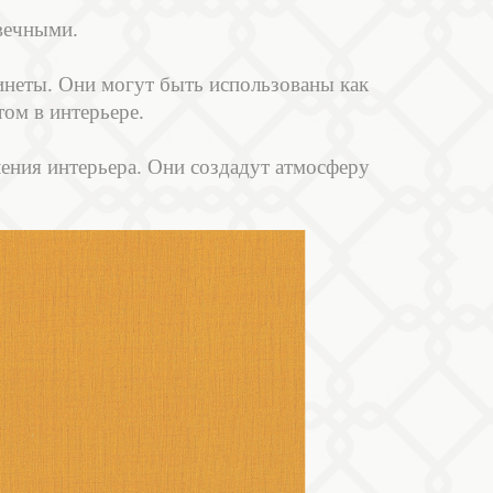
вечными.
инеты. Они могут быть использованы как
том в интерьере.
ия интерьера. Они создадут атмосферу