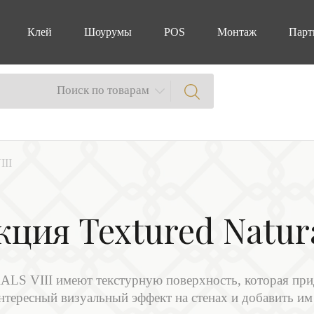
Клей
Шоурумы
POS
Монтаж
Парт
Поиск по товарам
III
ция Textured Natura
 VIII имеют текстурную поверхность, которая прид
интересный визуальный эффект на стенах и добавить им