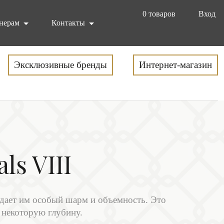
0
товаров
Вход
нерам
Контакты
Эксклюзивные бренды
Интернет-магазин
ls VIII
ает им особый шарм и объемность. Это
 некоторую глубину.