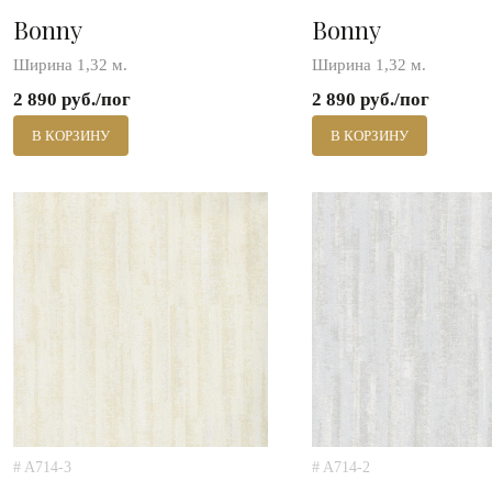
Bonny
Bonny
Ширина 1,32 м.
Ширина 1,32 м.
2 890 руб./пог
2 890 руб./пог
В КОРЗИНУ
В КОРЗИНУ
# A714-3
# A714-2