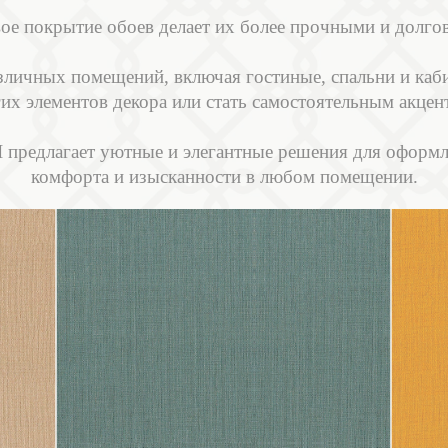
ое покрытие обоев делает их более прочными и долго
азличных помещений, включая гостиные, спальни и каб
их элементов декора или стать самостоятельным акцен
едлагает уютные и элегантные решения для оформлен
комфорта и изысканности в любом помещении.