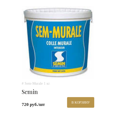
# Sem-Murale 1 кг.
Semin
В КОРЗИНУ
720 руб./шт