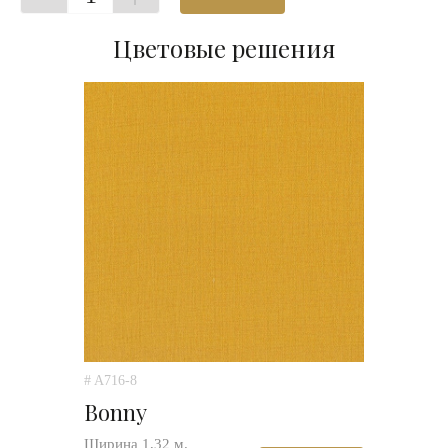
Цветовые решения
# A716-8
Bonny
Ширина 1,32 м.