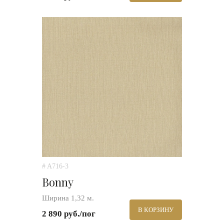
# A716-3
Bonny
Ширина 1,32 м.
В КОРЗИНУ
2 890 руб./пог