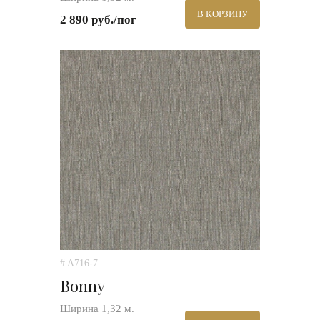
В КОРЗИНУ
2 890 руб./пог
# A716-7
Bonny
Ширина 1,32 м.