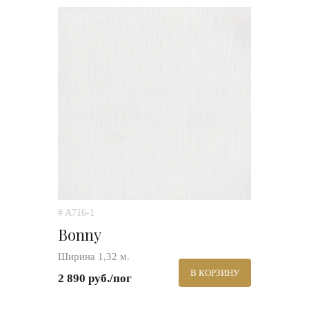
# A716-1
Bonny
Ширина 1,32 м.
В КОРЗИНУ
2 890 руб./пог