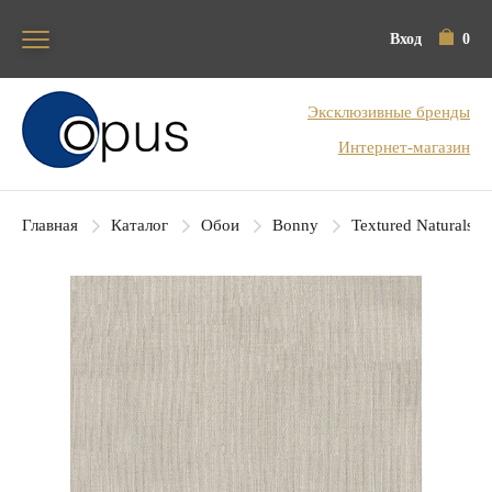
Вход
0
Блок поиска
Эксклюзивные бренды
Интернет-магазин
Главная
Каталог
Обои
Bonny
Textured Naturals V