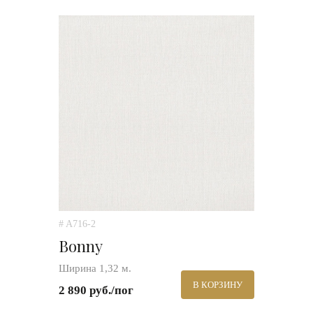
# A716-2
Bonny
Ширина 1,32 м.
В КОРЗИНУ
2 890 руб./пог