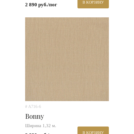
В КОРЗИНУ
2 890 руб./пог
# A716-6
Bonny
Ширина 1,32 м.
В КОРЗИНУ