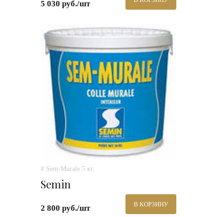
5 030 руб./шт
# Sem-Murale 5 кг.
Semin
В КОРЗИНУ
2 800 руб./шт