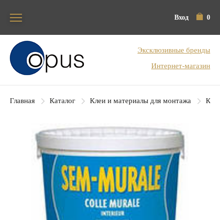
Вход
0
Блок поиска
Эксклюзивные бренды
Интернет-магазин
Главная
Каталог
Клеи и материалы для монтажа
Клеи