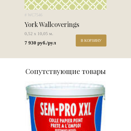
# WC7546
York Wallcoverings
0,52 х 10,05 м.
В КОРЗИНУ
7 930 руб./рул
Сопутствующие товары