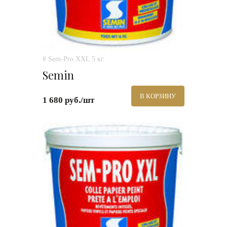
# Sem-Pro XXL 5 кг.
Semin
В КОРЗИНУ
1 680 руб./шт