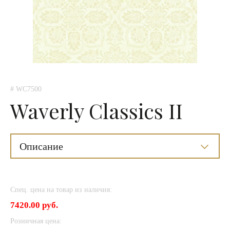
# WC7500
Waverly Classics II
Описание
Спец. цена на товар из наличия:
7420.00 руб.
Розничная цена: