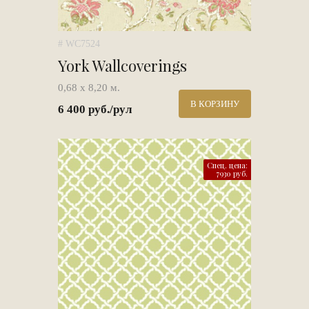
# WC7524
York Wallcoverings
0,68 х 8,20 м.
В КОРЗИНУ
6 400 руб./рул
Спец. цена:
7930 руб.