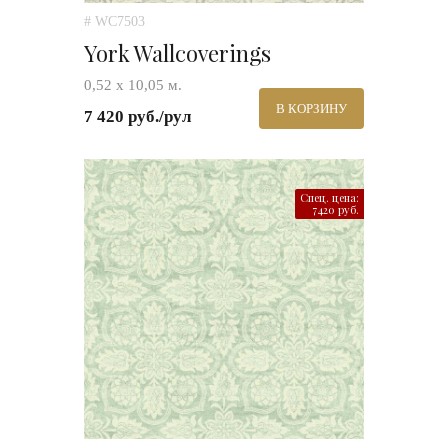
# WC7503
York Wallcoverings
0,52 х 10,05 м.
В КОРЗИНУ
7 420 руб./рул
Спец. цена:
7420 руб.