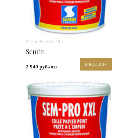
# Sem-Pro XXL 10 кг
Semin
В КОРЗИНУ
2 940 руб./шт