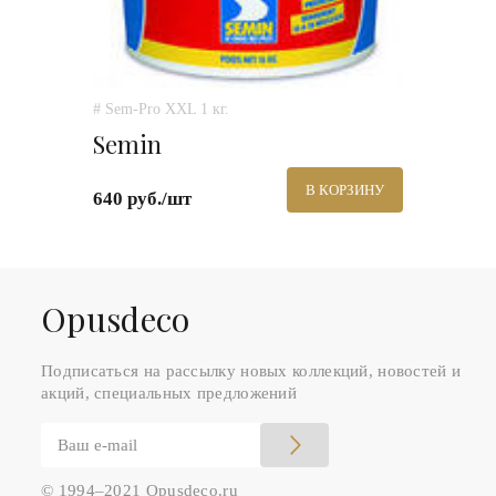
# Sem-Pro XXL 1 кг.
Semin
В КОРЗИНУ
640 руб./шт
Оpusdeco
Подписаться на рассылку новых коллекций, новостей и
акций, специальных предложений
© 1994–2021 Opusdeco.ru