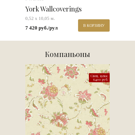
York Wallcoverings
0,52 х 10,05 м.
В КОРЗИНУ
7 420 руб./рул
Компаньоны
Спец. цена:
6400 руб.