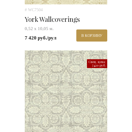
# WC7504
York Wallcoverings
0,52 х 10,05 м.
В КОРЗИНУ
7 420 руб./рул
Спец. цена:
7420 руб.