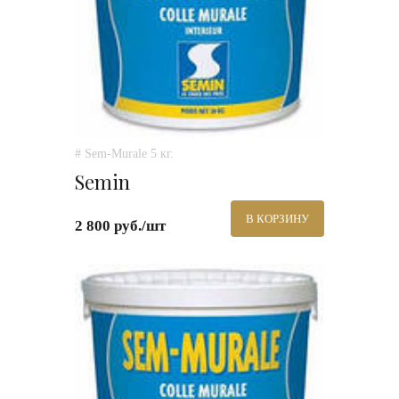
# Sem-Murale 5 кг.
Semin
В КОРЗИНУ
2 800 руб./шт