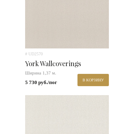
# UD2570
York Wallcoverings
Ширина 1,37 м.
В КОРЗИНУ
5 730 руб./пог