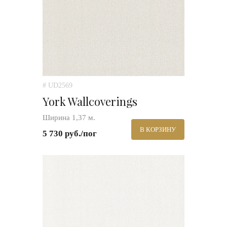
# UD2569
York Wallcoverings
Ширина 1,37 м.
В КОРЗИНУ
5 730 руб./пог