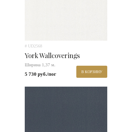
# UD2568
York Wallcoverings
Ширина 1,37 м.
В КОРЗИНУ
5 730 руб./пог