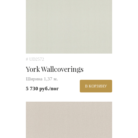
# UD2572
York Wallcoverings
Ширина 1,37 м.
В КОРЗИНУ
5 730 руб./пог