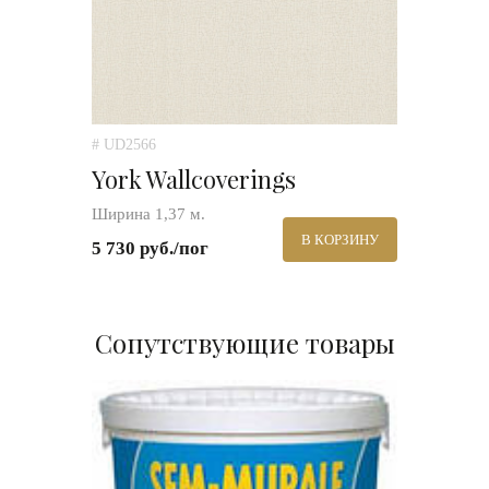
# UD2566
York Wallcoverings
Ширина 1,37 м.
В КОРЗИНУ
5 730 руб./пог
Сопутствующие товары