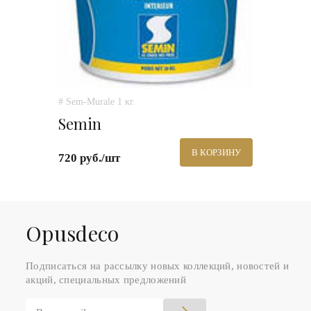
# Sem-Murale 1 кг.
Semin
В КОРЗИНУ
720 руб./шт
Оpusdeco
Подписаться на рассылку новых коллекций, новостей и
акций, специальных предложений