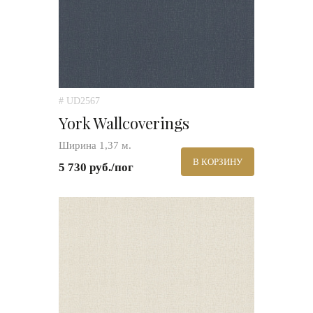
# UD2567
York Wallcoverings
Ширина 1,37 м.
В КОРЗИНУ
5 730 руб./пог