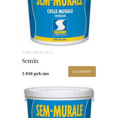
# Sem-Murale 10 кг.
Semin
В КОРЗИНУ
5 030 руб./шт