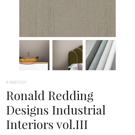
# RRD7629
Ronald Redding
Designs Industrial
Interiors vol.III