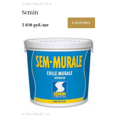
# Sem-Murale 10 кг.
Semin
В КОРЗИНУ
5 030 руб./шт
# Sem-Murale 5 кг.