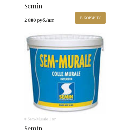
Semin
В КОРЗИНУ
2 800 руб./шт
# Sem-Murale 1 кг.
Semin