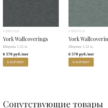
# RRD7620
# RRD7618
York Wallcoverings
York Wallcoveri
Ширина 1,32 м.
Ширина 1,32 м.
6 570 руб./пог
6 570 руб./пог
В КОРЗИНУ
В КОРЗИНУ
Сопутствующие товары