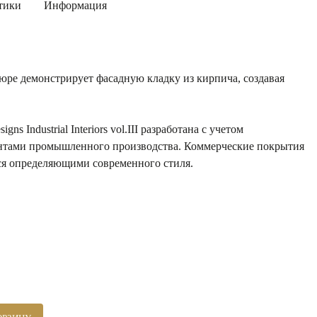
тики
Информация
юре демонстрирует фасадную кладку из кирпича, создавая
ns Industrial Interiors vol.III разработана с учетом
нтами промышленного производства. Коммерческие покрытия
я определяющими современного стиля.