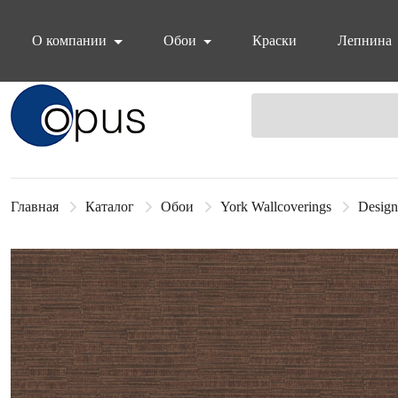
О компании
Обои
Краски
Лепнина
Блок поиска
Главная
Каталог
Обои
York Wallcoverings
Design