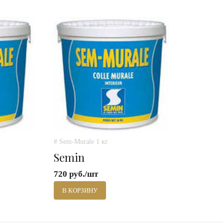
# Sem-Murale 1 кг.
Semin
720 руб./шт
В КОРЗИНУ