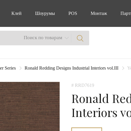
Клей
Шоурумы
POS
Монтаж
Парт
Поиск по товарам
er Series
Ronald Redding Designs Industrial Interiors vol.III
Y
# RRD7619
Ronald Red
Interiors vo