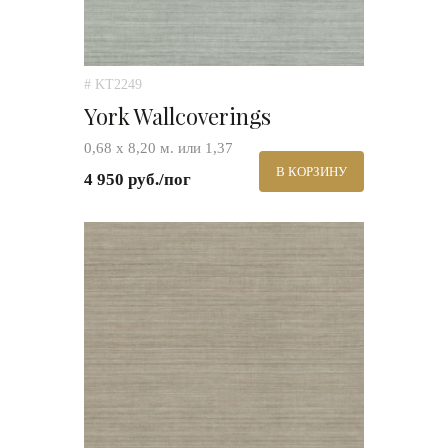
# KT2249
York Wallcoverings
0,68 х 8,20 м. или 1,37
В КОРЗИНУ
4 950 руб./пог