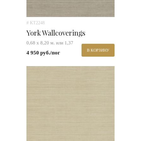
# KT2248
York Wallcoverings
0,68 х 8,20 м. или 1,37
В КОРЗИНУ
4 950 руб./пог