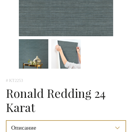
# KT2253
Ronald Redding 24
Karat
Описание