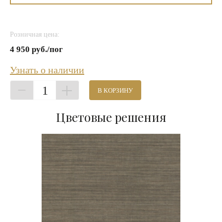
Розничная цена:
4 950 руб./пог
Узнать о наличии
1
В КОРЗИНУ
Цветовые решения