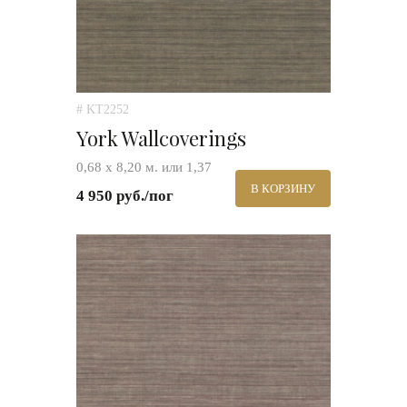
# KT2252
York Wallcoverings
0,68 х 8,20 м. или 1,37
В КОРЗИНУ
4 950 руб./пог