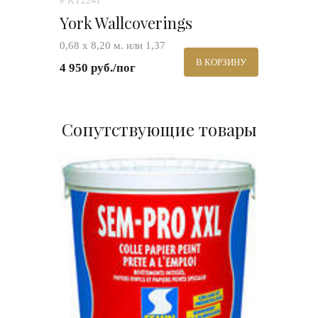
# KT2241
York Wallcoverings
0,68 х 8,20 м. или 1,37
В КОРЗИНУ
4 950 руб./пог
Сопутствующие товары