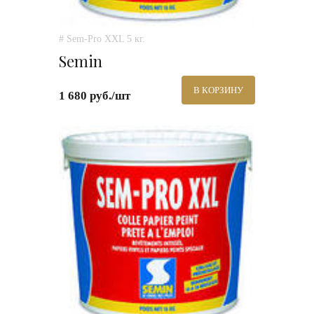
# Sem-Pro XXL 5 кг.
Semin
В КОРЗИНУ
1 680 руб./шт