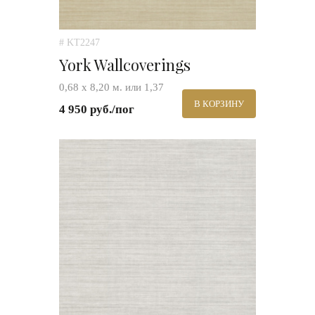
# KT2247
York Wallcoverings
0,68 х 8,20 м. или 1,37
В КОРЗИНУ
4 950 руб./пог