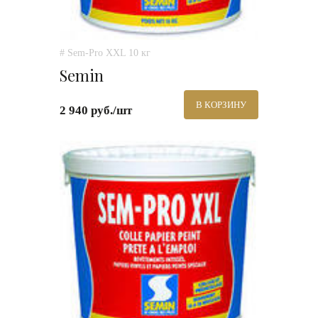
# Sem-Pro XXL 10 кг
Semin
В КОРЗИНУ
2 940 руб./шт