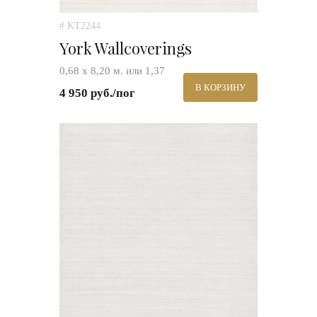
# KT2244
York Wallcoverings
0,68 х 8,20 м. или 1,37
В КОРЗИНУ
4 950 руб./пог