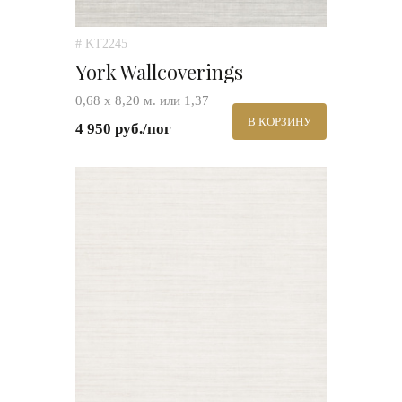
# KT2245
York Wallcoverings
0,68 х 8,20 м. или 1,37
В КОРЗИНУ
4 950 руб./пог