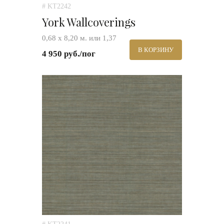
# KT2242
York Wallcoverings
0,68 х 8,20 м. или 1,37
В КОРЗИНУ
4 950 руб./пог