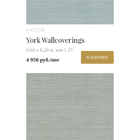
# KT2250
York Wallcoverings
0,68 х 8,20 м. или 1,37
В КОРЗИНУ
4 950 руб./пог