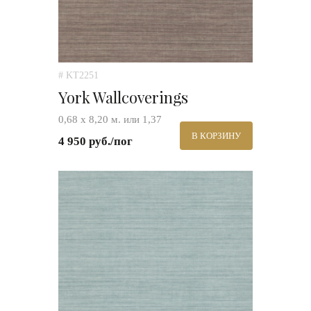
# KT2251
York Wallcoverings
0,68 х 8,20 м. или 1,37
В КОРЗИНУ
4 950 руб./пог