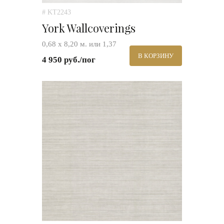
# KT2243
York Wallcoverings
0,68 х 8,20 м. или 1,37
В КОРЗИНУ
4 950 руб./пог