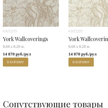
# KT2225
# KT2223
York Wallcoverings
York Wallcoveri
0,68 х 8,20 м.
0,68 х 8,20 м.
14 870 руб./рул
14 870 руб./рул
В КОРЗИНУ
В КОРЗИНУ
Сопутствующие товары