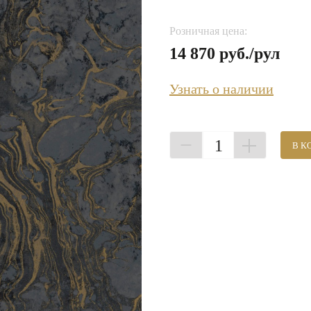
Розничная цена:
14 870 руб./рул
Узнать о наличии
1
В К