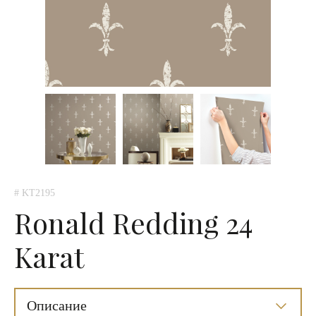
# KT2195
Ronald Redding 24
Karat
Описание