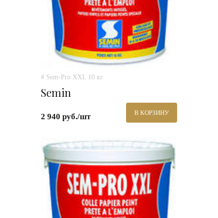
# Sem-Pro XXL 10 кг
Semin
В КОРЗИНУ
2 940 руб./шт