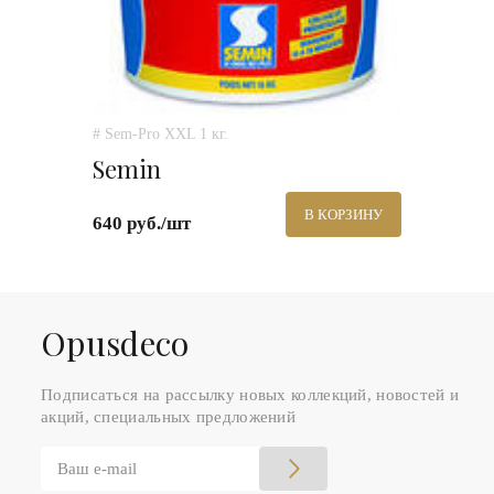
# Sem-Pro XXL 1 кг.
Semin
В КОРЗИНУ
640 руб./шт
Оpusdeco
Подписаться на рассылку новых коллекций, новостей и
акций, специальных предложений