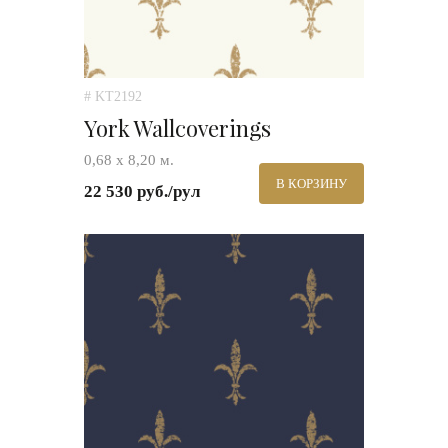
# KT2192
York Wallcoverings
0,68 х 8,20 м.
В КОРЗИНУ
22 530 руб./рул