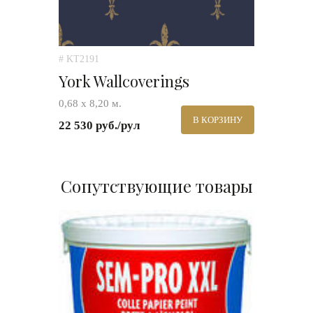
# KT2191
York Wallcoverings
0,68 х 8,20 м.
В КОРЗИНУ
22 530 руб./рул
Сопутствующие товары