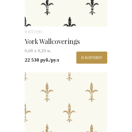
# KT2193
York Wallcoverings
0,68 х 8,20 м.
В КОРЗИНУ
22 530 руб./рул