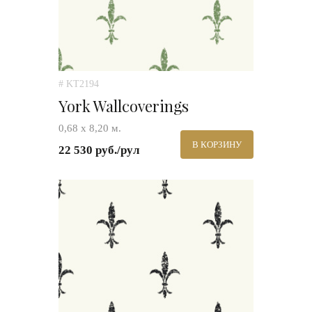
# KT2194
York Wallcoverings
0,68 х 8,20 м.
В КОРЗИНУ
22 530 руб./рул