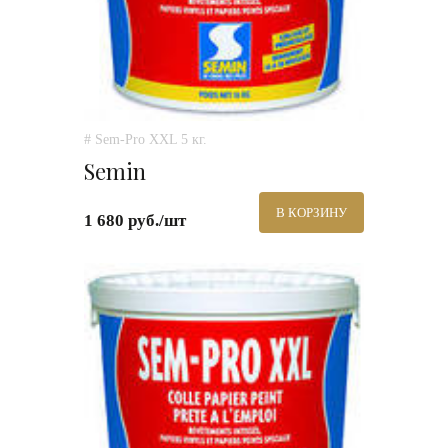
# Sem-Pro XXL 5 кг.
Semin
В КОРЗИНУ
1 680 руб./шт