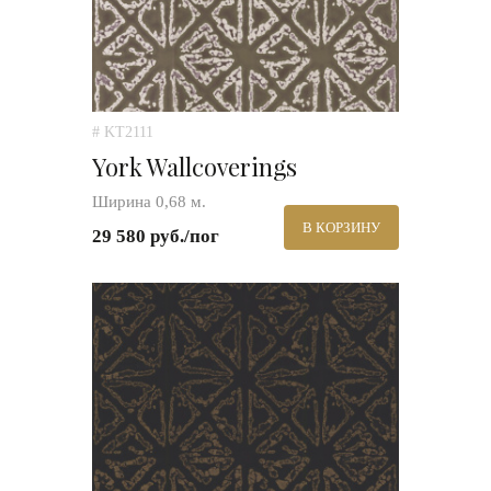
# KT2111
York Wallcoverings
Ширина 0,68 м.
В КОРЗИНУ
29 580 руб./пог