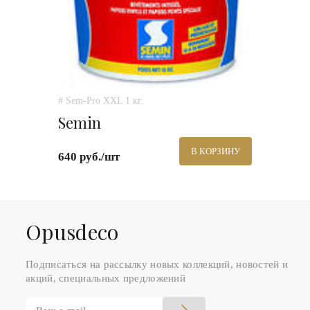
# Sem-Pro XXL 1 кг.
Semin
В КОРЗИНУ
640 руб./шт
Оpusdeco
Подписаться на рассылку новых коллекций, новостей и
акций, специальных предложений