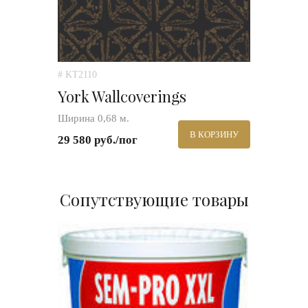
# KT2110
York Wallcoverings
Ширина 0,68 м.
В КОРЗИНУ
29 580 руб./пог
Сопутствующие товары