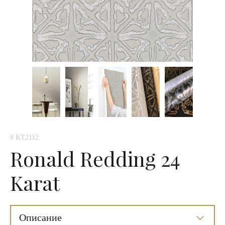
# KT2112
Ronald Redding 24
Karat
Описание