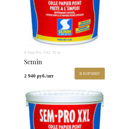
# Sem-Pro XXL 10 кг
Semin
В КОРЗИНУ
2 940 руб./шт