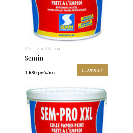
# Sem-Pro XXL 5 кг.
Semin
В КОРЗИНУ
1 680 руб./шт