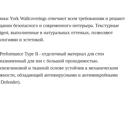
ики York Wallcoverings отвечают всем требованиям и решают
оздании безопасного и современного интерьера. Текстурные
igest, выполненные в натуральных оттенках, позволяют
логиями и эстетикой.
erformance Type II - отделочный материал для стен
азначенный для зон с большой проходимостью.
флизелиновой и тканной основе устойчив к механическим
ажности, обладающий антивирусными и антимикробными
Defender).