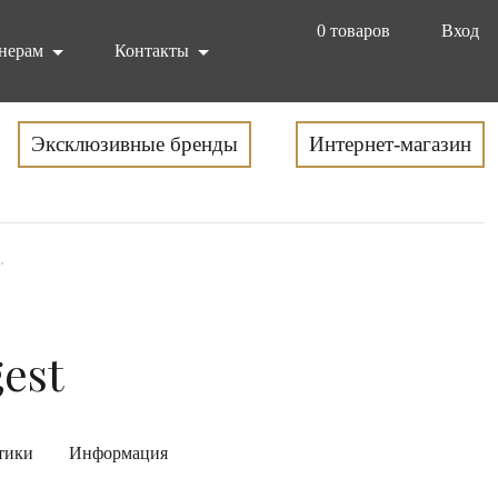
0
товаров
Вход
нерам
Контакты
Эксклюзивные бренды
Интернет-магазин
.
gest
тики
Информация