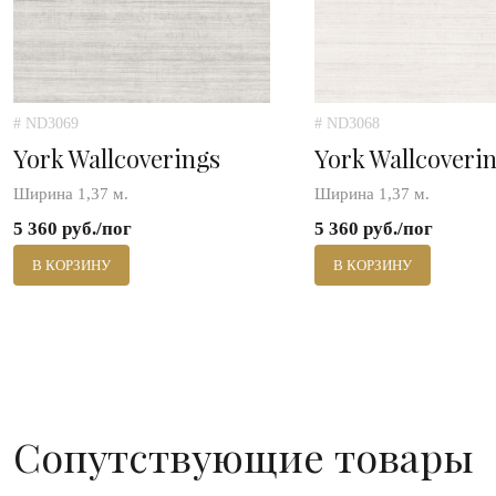
# ND3069
# ND3068
York Wallcoverings
York Wallcoveri
Ширина 1,37 м.
Ширина 1,37 м.
5 360 руб./пог
5 360 руб./пог
В КОРЗИНУ
В КОРЗИНУ
Сопутствующие товары