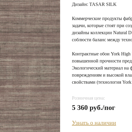
Дизайн: TASAR SILK
Коммерческие продукты фабр
задачи, которые стоят при с
дизайны коллекции Natural D
соблюсти баланс между техно
Контрактные обои York High P
повышенной прочности предн
Экологический материал на 
повреждениям и высокой вл
свойствами (технология York 
Розничная цена:
5 360 руб./пог
Узнать о наличии