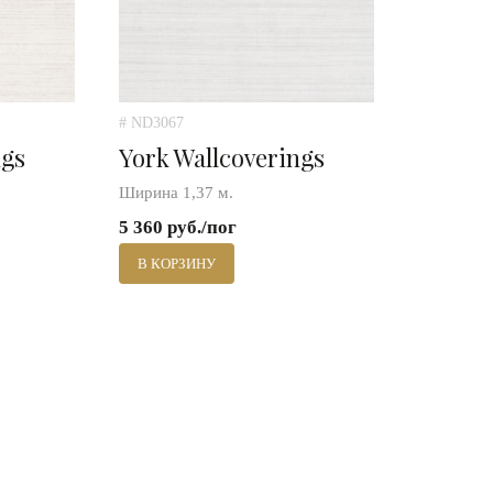
# ND3067
ngs
York Wallcoverings
Ширина 1,37 м.
5 360 руб./пог
В КОРЗИНУ