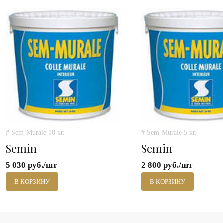
# Sem-Murale 10 кг.
# Sem-Murale 5 кг.
Semin
Semin
5 030 руб./шт
2 800 руб./шт
В КОРЗИНУ
В КОРЗИНУ