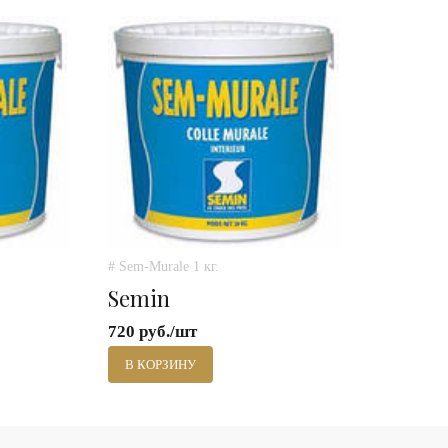
# Sem-Murale 1 кг.
Semin
720 руб./шт
В КОРЗИНУ