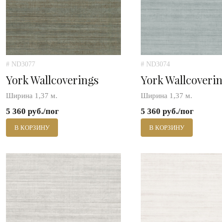
# ND3077
# ND3074
York Wallcoverings
York Wallcoveri
Ширина 1,37 м.
Ширина 1,37 м.
5 360 руб./пог
5 360 руб./пог
В КОРЗИНУ
В КОРЗИНУ