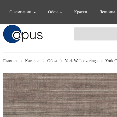
О компании
Обои
Краски
Лепнина
Блок поиска
Главная
Каталог
Обои
York Wallcoverings
York C