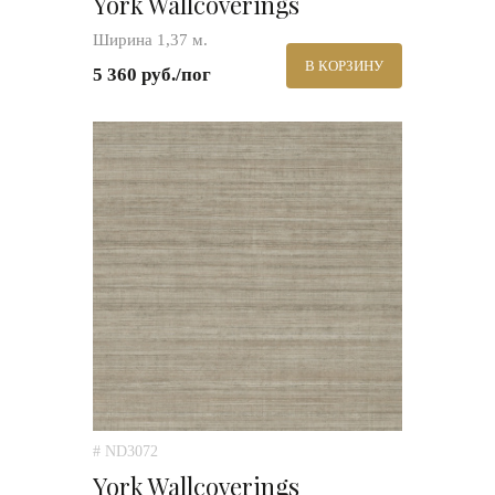
York Wallcoverings
Ширина 1,37 м.
В КОРЗИНУ
5 360 руб./пог
# ND3072
York Wallcoverings