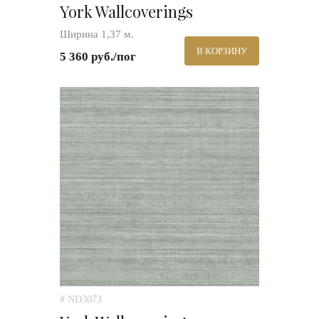
York Wallcoverings
Ширина 1,37 м.
В КОРЗИНУ
5 360 руб./пог
# ND3073