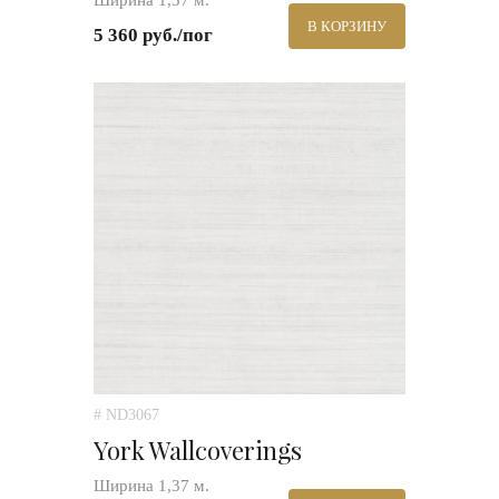
Ширина 1,37 м.
В КОРЗИНУ
5 360 руб./пог
# ND3067
York Wallcoverings
Ширина 1,37 м.