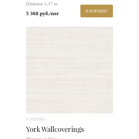
Ширина 1,37 м.
В КОРЗИНУ
5 360 руб./пог
# ND3068
York Wallcoverings