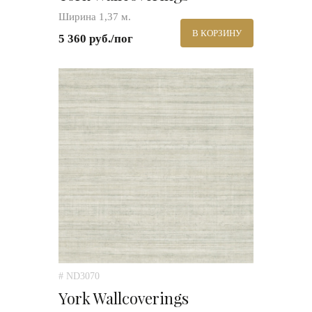
Ширина 1,37 м.
В КОРЗИНУ
5 360 руб./пог
# ND3070
York Wallcoverings