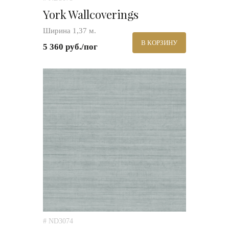
York Wallcoverings
Ширина 1,37 м.
В КОРЗИНУ
5 360 руб./пог
# ND3074