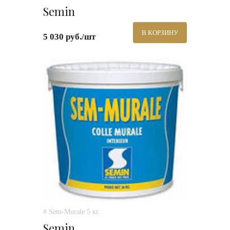
Semin
В КОРЗИНУ
5 030 руб./шт
# Sem-Murale 5 кг.
Semin