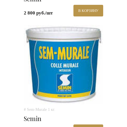
В КОРЗИНУ
2 800 руб./шт
# Sem-Murale 1 кг.
Semin