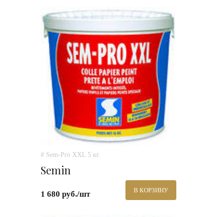
# Sem-Pro XXL 5 кг.
Semin
В КОРЗИНУ
1 680 руб./шт