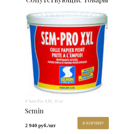
# Sem-Pro XXL 10 кг
Semin
В КОРЗИНУ
2 940 руб./шт