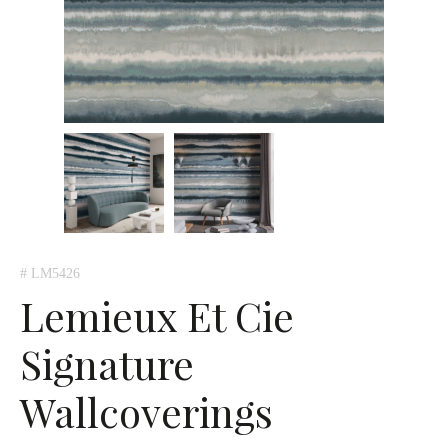
# LM5426
Lemieux Et Cie
Signature
Wallcoverings