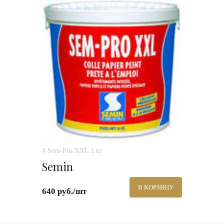
# Sem-Pro XXL 1 кг.
Semin
В КОРЗИНУ
640 руб./шт