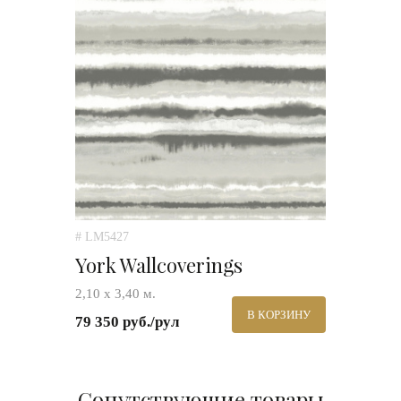
# LM5427
York Wallcoverings
2,10 х 3,40 м.
В КОРЗИНУ
79 350 руб./рул
Сопутствующие товары