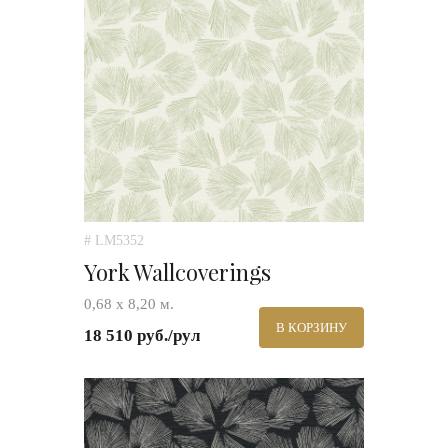
# LM5352
York Wallcoverings
0,68 х 8,20 м.
В КОРЗИНУ
18 510 руб./рул