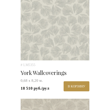
# LM5355
York Wallcoverings
0,68 х 8,20 м.
В КОРЗИНУ
18 510 руб./рул