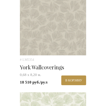
# LM5354
York Wallcoverings
0,68 х 8,20 м.
В КОРЗИНУ
18 510 руб./рул