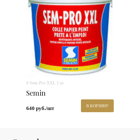
# Sem-Pro XXL 1 кг.
Semin
В КОРЗИНУ
640 руб./шт