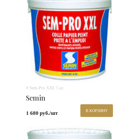
# Sem-Pro XXL 5 кг.
Semin
В КОРЗИНУ
1 680 руб./шт