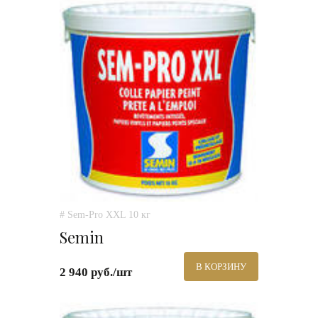
# Sem-Pro XXL 10 кг
Semin
В КОРЗИНУ
2 940 руб./шт