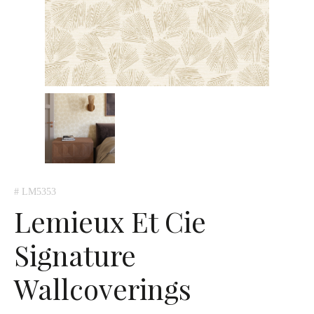
# LM5353
Lemieux Et Cie
Signature
Wallcoverings