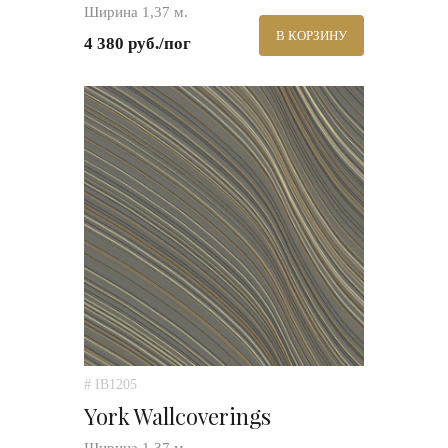
Ширина 1,37 м.
В КОРЗИНУ
4 380 руб./пог
# IB1205
York Wallcoverings