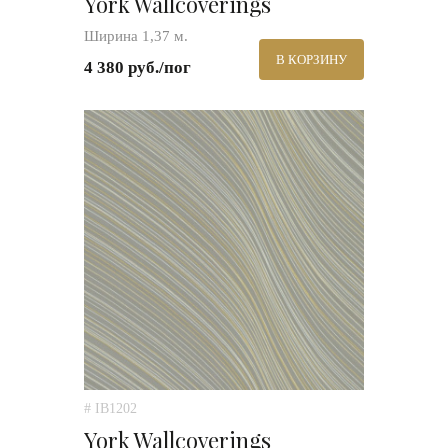
York Wallcoverings
Ширина 1,37 м.
В КОРЗИНУ
4 380 руб./пог
# IB1202
York Wallcoverings