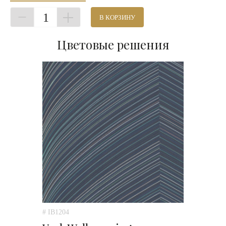
1
В КОРЗИНУ
Цветовые решения
# IB1204