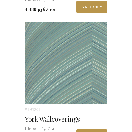
Ширина 1,37 м.
В КОРЗИНУ
4 380 руб./пог
# IB1201
York Wallcoverings
Ширина 1,37 м.