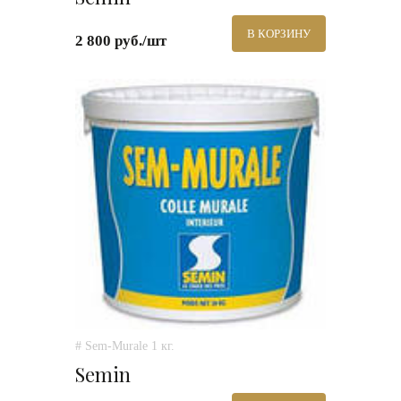
В КОРЗИНУ
2 800 руб./шт
# Sem-Murale 1 кг.
Semin