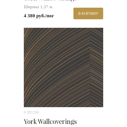
Ширина 1,37 м.
В КОРЗИНУ
4 380 руб./пог
# IB1206
York Wallcoverings