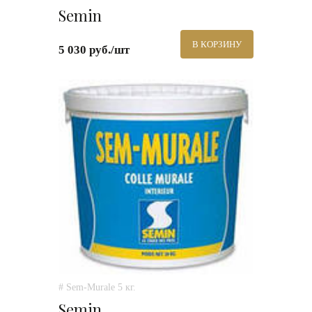
Semin
В КОРЗИНУ
5 030 руб./шт
# Sem-Murale 5 кг.
Semin