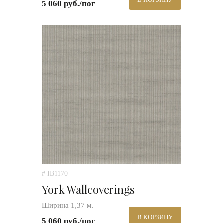
5 060 руб./пог
# IB1170
York Wallcoverings
Ширина 1,37 м.
В КОРЗИНУ
5 060 руб./пог