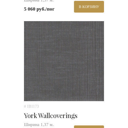
Ширина 1,37 м.
В КОРЗИНУ
5 060 руб./пог
# IB1173
York Wallcoverings
Ширина 1,37 м.