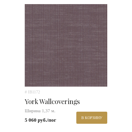
# IB1172
York Wallcoverings
Ширина 1,37 м.
В КОРЗИНУ
5 060 руб./пог