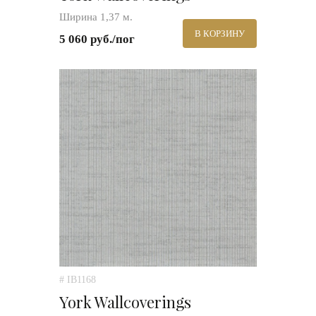
Ширина 1,37 м.
В КОРЗИНУ
5 060 руб./пог
# IB1168
York Wallcoverings