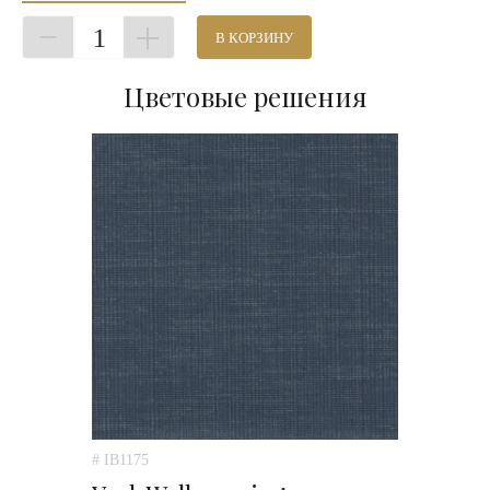
1
В КОРЗИНУ
Цветовые решения
# IB1175