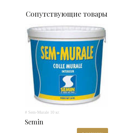
Сопутствующие товары
# Sem-Murale 10 кг.
Semin