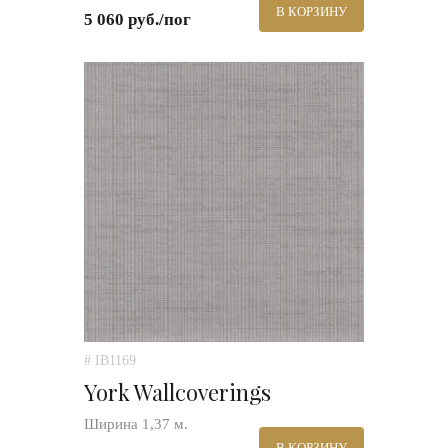
В КОРЗИНУ
5 060 руб./пог
# IB1169
York Wallcoverings
Ширина 1,37 м.
В КОРЗИНУ