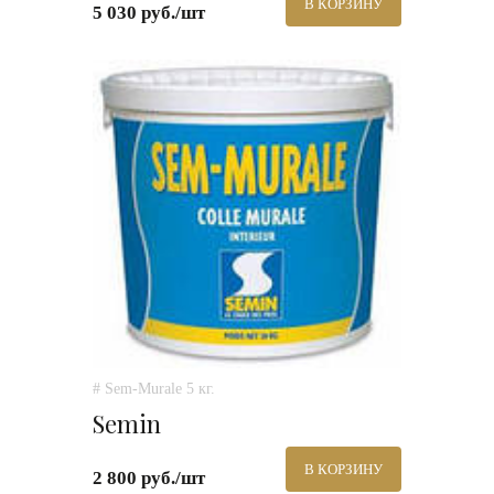
В КОРЗИНУ
5 030 руб./шт
# Sem-Murale 5 кг.
Semin
В КОРЗИНУ
2 800 руб./шт