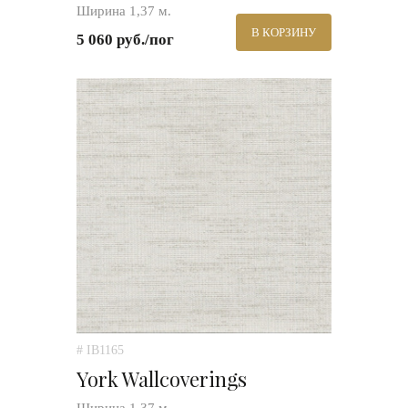
Ширина 1,37 м.
В КОРЗИНУ
5 060 руб./пог
# IB1165
York Wallcoverings