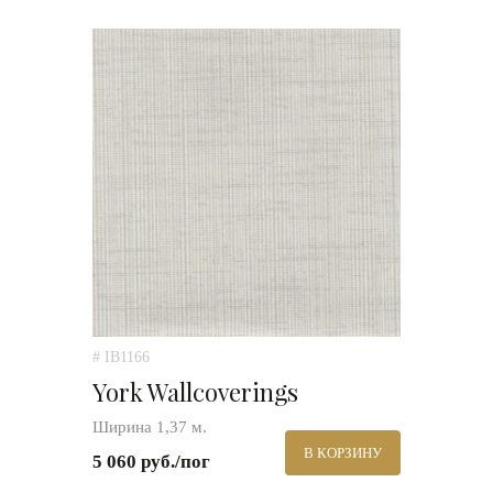
# IB1166
York Wallcoverings
Ширина 1,37 м.
В КОРЗИНУ
5 060 руб./пог