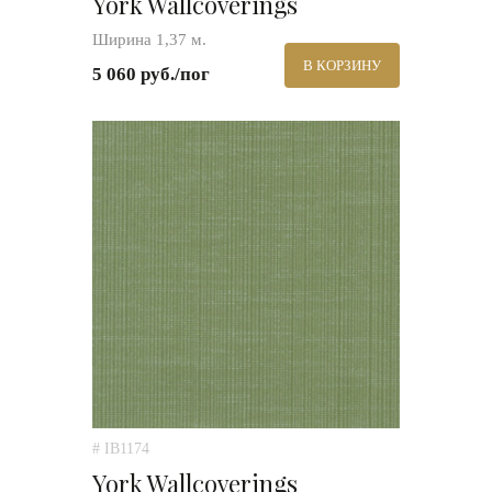
York Wallcoverings
Ширина 1,37 м.
В КОРЗИНУ
5 060 руб./пог
# IB1174
York Wallcoverings