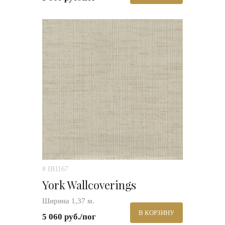
# IB1167
York Wallcoverings
Ширина 1,37 м.
В КОРЗИНУ
5 060 руб./пог