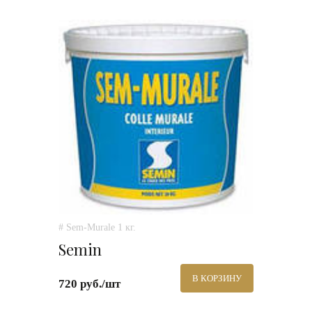
# Sem-Murale 1 кг.
Semin
В КОРЗИНУ
720 руб./шт