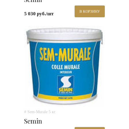
В КОРЗИНУ
5 030 руб./шт
# Sem-Murale 5 кг.
Semin