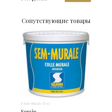
Сопутствующие товары
# Sem-Murale 10 кг.
Semin