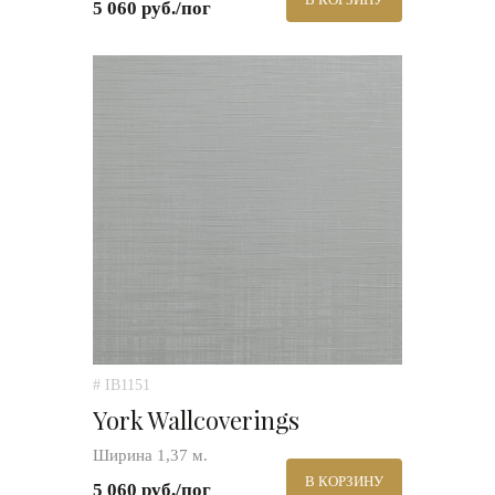
5 060 руб./пог
# IB1151
York Wallcoverings
Ширина 1,37 м.
В КОРЗИНУ
5 060 руб./пог