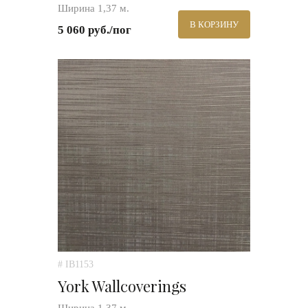
Ширина 1,37 м.
В КОРЗИНУ
5 060 руб./пог
# IB1153
York Wallcoverings