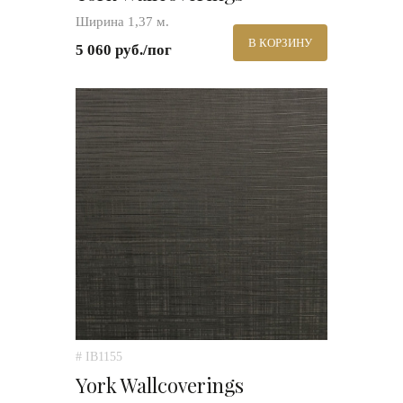
Ширина 1,37 м.
В КОРЗИНУ
5 060 руб./пог
# IB1155
York Wallcoverings