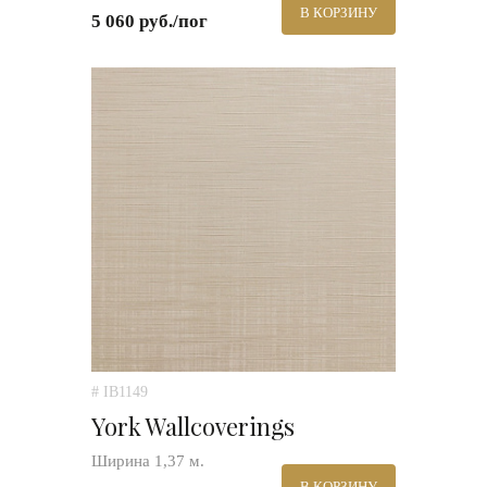
В КОРЗИНУ
5 060 руб./пог
# IB1149
York Wallcoverings
Ширина 1,37 м.
В КОРЗИНУ