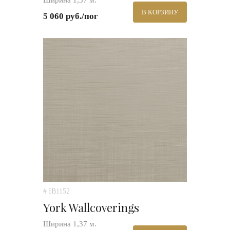
Ширина 1,37 м.
В КОРЗИНУ
5 060 руб./пог
# IB1152
York Wallcoverings
Ширина 1,37 м.