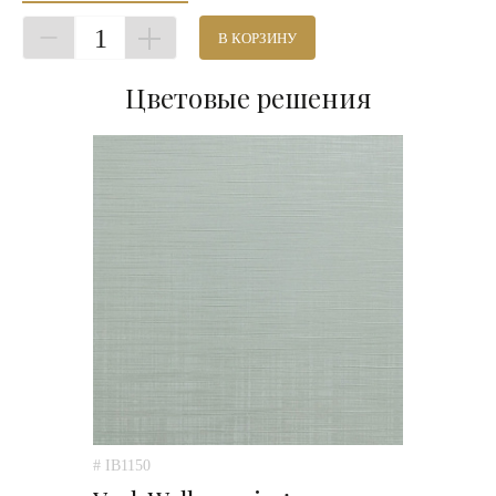
1
В КОРЗИНУ
Цветовые решения
# IB1150