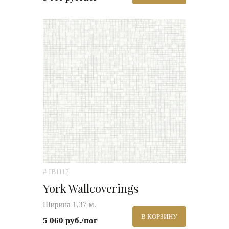
# IB1112
York Wallcoverings
Ширина 1,37 м.
В КОРЗИНУ
5 060 руб./пог