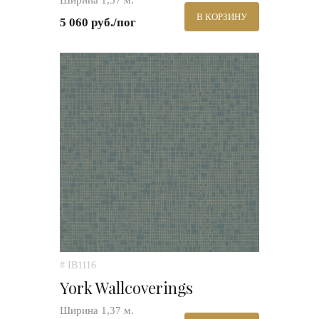
Ширина 1,37 м.
В КОРЗИНУ
5 060 руб./пог
# IB1116
York Wallcoverings
Ширина 1,37 м.