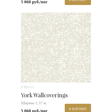
5 060 руб./пог
# IB1113
York Wallcoverings
Ширина 1,37 м.
В КОРЗИНУ
5 060 руб./пог