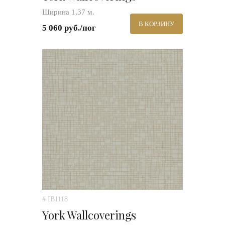
Ширина 1,37 м.
В КОРЗИНУ
5 060 руб./пог
# IB1118
York Wallcoverings