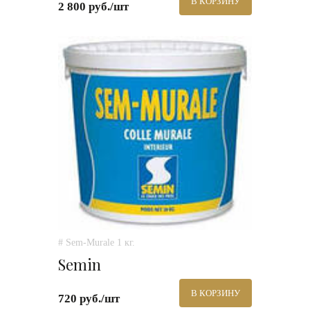
В КОРЗИНУ
2 800 руб./шт
# Sem-Murale 1 кг.
Semin
В КОРЗИНУ
720 руб./шт