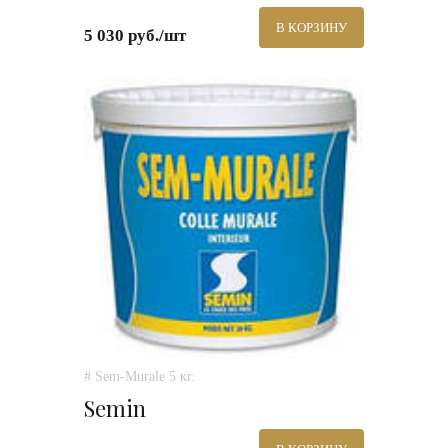
В КОРЗИНУ
5 030 руб./шт
# Sem-Murale 5 кг.
Semin