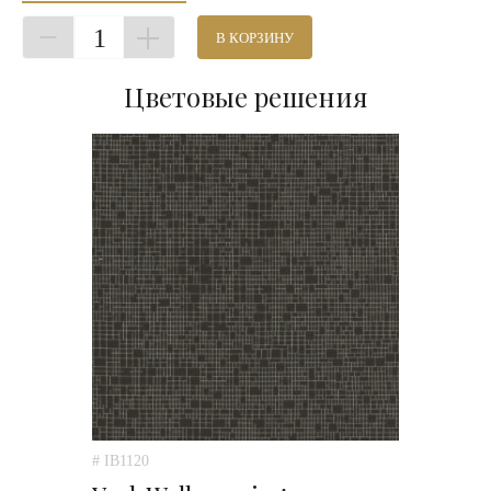
1
В КОРЗИНУ
Цветовые решения
# IB1120