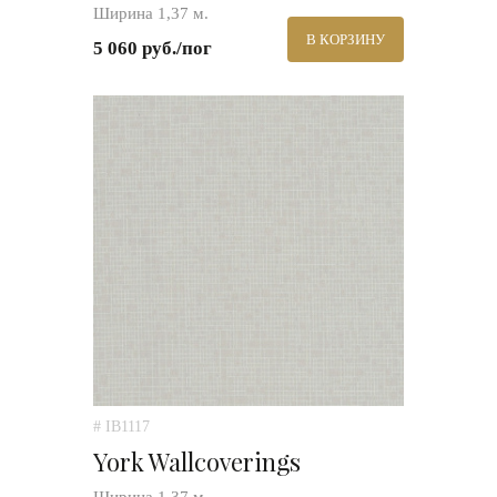
Ширина 1,37 м.
В КОРЗИНУ
5 060 руб./пог
# IB1117
York Wallcoverings