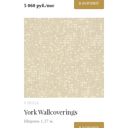
В КОРЗИНУ
5 060 руб./пог
# IB1114
York Wallcoverings
Ширина 1,37 м.
В КОРЗИНУ