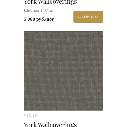
York Wallcoverings
Ширина 1,37 м.
В КОРЗИНУ
5 060 руб./пог
# IB1119
York Wallcoverings