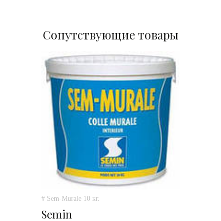
Сопутствующие товары
# Sem-Murale 10 кг.
Semin