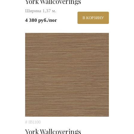
York Wallcoverings
Ширина 1,37 м.
В КОРЗИНУ
4 380 руб./пог
# IB1100
York Wallcoverings