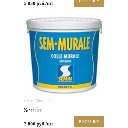
В КОРЗИНУ
5 030 руб./шт
# Sem-Murale 5 кг.
Semin
В КОРЗИНУ
2 800 руб./шт