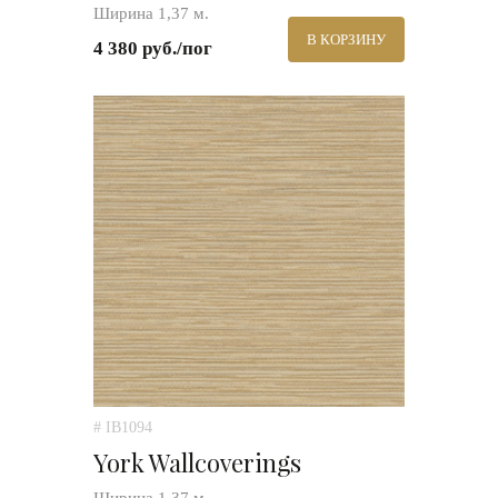
Ширина 1,37 м.
В КОРЗИНУ
4 380 руб./пог
# IB1094
York Wallcoverings