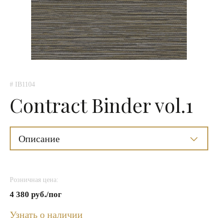
# IB1104
Contract Binder vol.1
Описание
Розничная цена:
4 380 руб./пог
Узнать о наличии