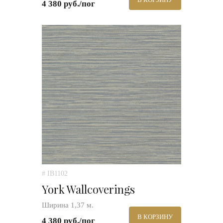
4 380 руб./пог
# IB1102
York Wallcoverings
Ширина 1,37 м.
В КОРЗИНУ
4 380 руб./пог