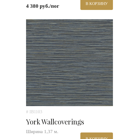
В КОРЗИНУ
4 380 руб./пог
# IB1103
York Wallcoverings
Ширина 1,37 м.
В КОРЗИНУ