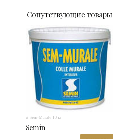
Сопутствующие товары
# Sem-Murale 10 кг.
Semin