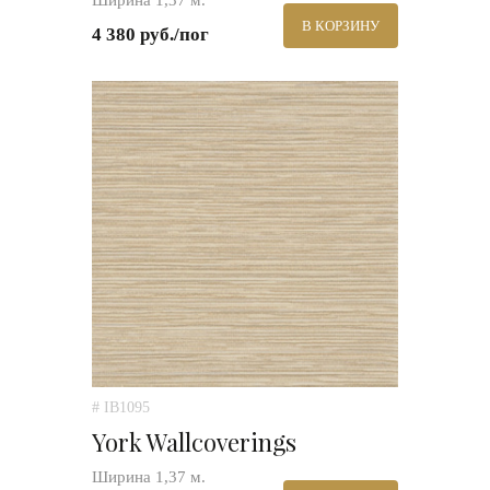
Ширина 1,37 м.
В КОРЗИНУ
4 380 руб./пог
# IB1095
York Wallcoverings
Ширина 1,37 м.