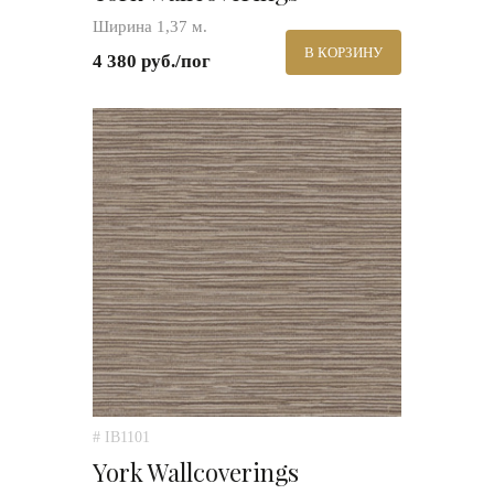
Ширина 1,37 м.
В КОРЗИНУ
4 380 руб./пог
# IB1101
York Wallcoverings