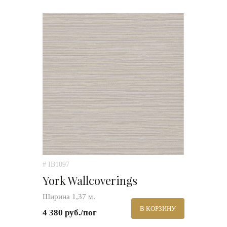
# IB1097
York Wallcoverings
Ширина 1,37 м.
В КОРЗИНУ
4 380 руб./пог