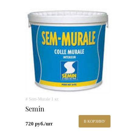
# Sem-Murale 1 кг.
Semin
В КОРЗИНУ
720 руб./шт