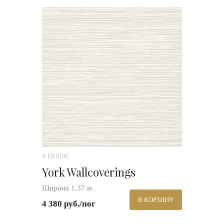
# IB1096
York Wallcoverings
Ширина 1,37 м.
В КОРЗИНУ
4 380 руб./пог