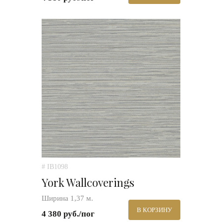
# IB1098
York Wallcoverings
Ширина 1,37 м.
В КОРЗИНУ
4 380 руб./пог