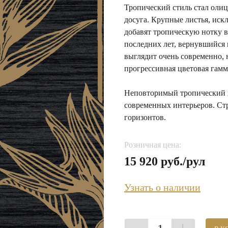
Тропический стиль стал олиц
досуга. Крупные листья, ис
добавят тропическую нотку в
последних лет, вернувшийся 
выглядит очень современно, 
прогрессивная цветовая гамм
Неповторимый тропический ц
современных интерьеров. Стр
горизонтов.
Розничная цена:
15 920 руб./рул
Узнать о наличии