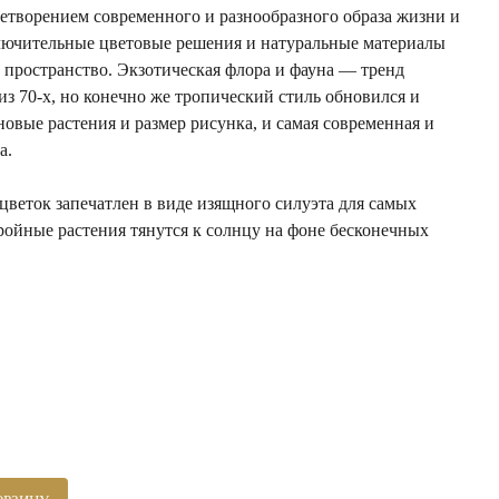
етворением современного и разнообразного образа жизни и
ключительные цветовые решения и натуральные материалы
 пространство. Экзотическая флора и фауна — тренд
из 70-х, но конечно же тропический стиль обновился и
новые растения и размер рисунка, и самая современная и
а.
веток запечатлен в виде изящного силуэта для самых
ойные растения тянутся к солнцу на фоне бесконечных