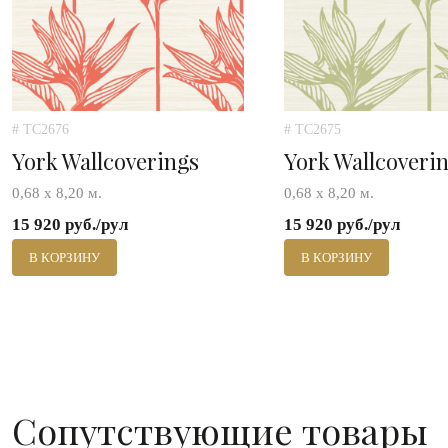
# TC2676
# TC2675
York Wallcoverings
York Wallcoveri
0,68 х 8,20 м.
0,68 х 8,20 м.
15 920 руб./рул
15 920 руб./рул
В КОРЗИНУ
В КОРЗИНУ
Сопутствующие товары