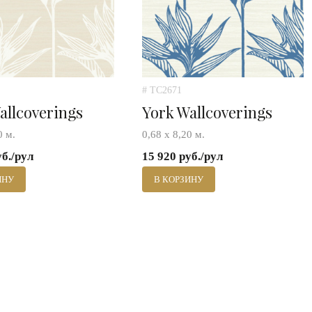
# TC2671
allcoverings
York Wallcoverings
0 м.
0,68 х 8,20 м.
уб./рул
15 920 руб./рул
ИНУ
В КОРЗИНУ