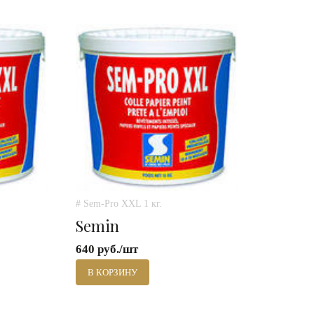
# Sem-Pro XXL 1 кг.
Semin
640 руб./шт
В КОРЗИНУ