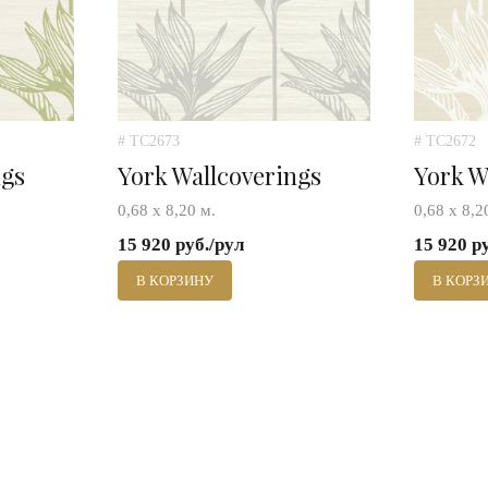
# TC2673
# TC2672
ngs
York Wallcoverings
York W
0,68 х 8,20 м.
0,68 х 8,2
15 920 руб./рул
15 920 р
В КОРЗИНУ
В КОРЗ