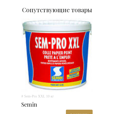
Сопутствующие товары
# Sem-Pro XXL 10 кг
Semin