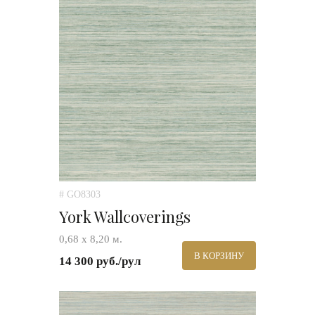
# GO8303
York Wallcoverings
0,68 х 8,20 м.
В КОРЗИНУ
14 300 руб./рул