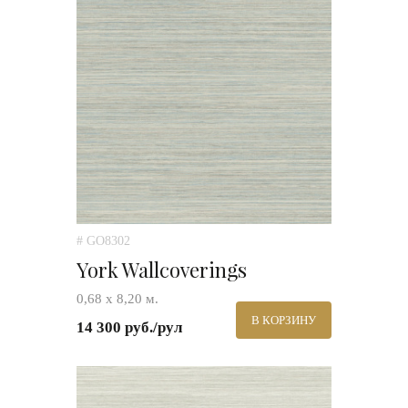
# GO8302
York Wallcoverings
0,68 х 8,20 м.
В КОРЗИНУ
14 300 руб./рул