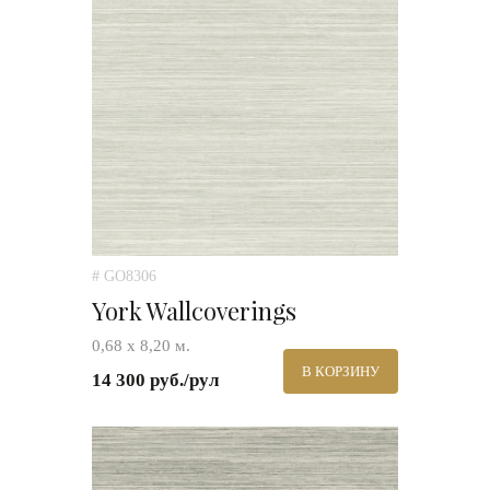
# GO8306
York Wallcoverings
0,68 х 8,20 м.
В КОРЗИНУ
14 300 руб./рул