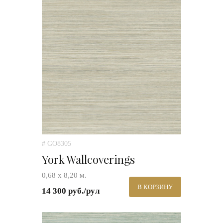
# GO8305
York Wallcoverings
0,68 х 8,20 м.
В КОРЗИНУ
14 300 руб./рул