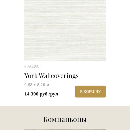
# AG2087
York Wallcoverings
0,68 х 8,20 м.
В КОРЗИНУ
14 300 руб./рул
Компаньоны