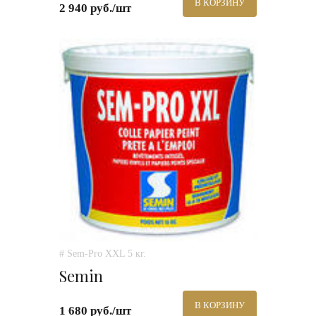
В КОРЗИНУ
2 940 руб./шт
# Sem-Pro XXL 5 кг.
Semin
В КОРЗИНУ
1 680 руб./шт