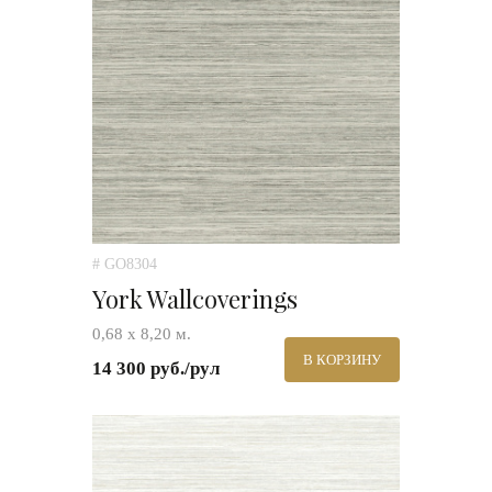
# GO8304
York Wallcoverings
0,68 х 8,20 м.
В КОРЗИНУ
14 300 руб./рул