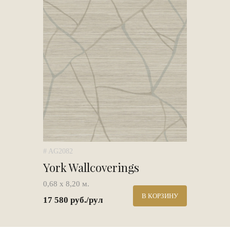
# AG2082
York Wallcoverings
0,68 х 8,20 м.
В КОРЗИНУ
17 580 руб./рул