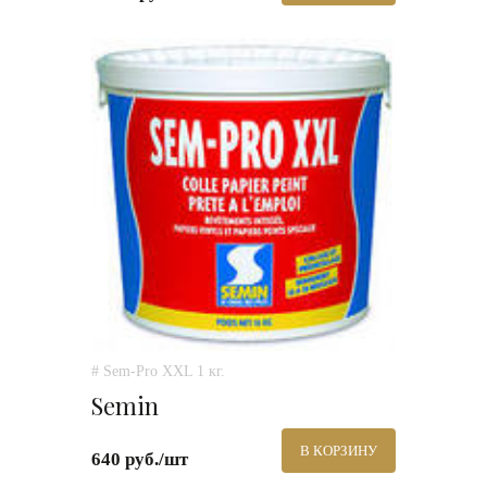
# Sem-Pro XXL 1 кг.
Semin
В КОРЗИНУ
640 руб./шт