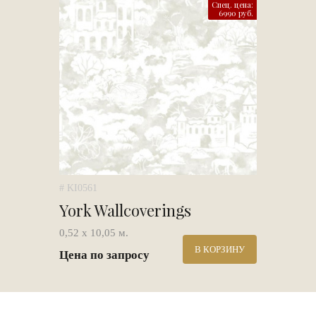
Спец. цена:
6990 руб.
# KI0561
York Wallcoverings
0,52 х 10,05 м.
В КОРЗИНУ
Цена по запросу