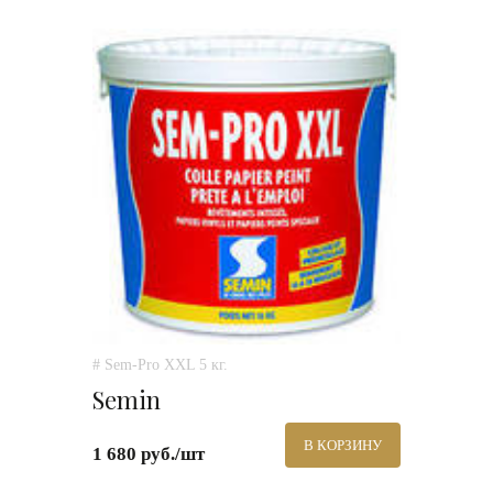
# Sem-Pro XXL 5 кг.
Semin
В КОРЗИНУ
1 680 руб./шт