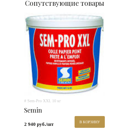
Сопутствующие товары
# Sem-Pro XXL 10 кг
Semin
В КОРЗИНУ
2 940 руб./шт