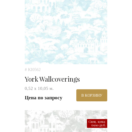
# KI0562
York Wallcoverings
0,52 х 10,05 м.
В КОРЗИНУ
Цена по запросу
Спец. цена:
6990 руб.