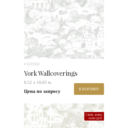
# KI0560
York Wallcoverings
0,52 х 10,05 м.
В КОРЗИНУ
Цена по запросу
Спец. цена:
6990 руб.