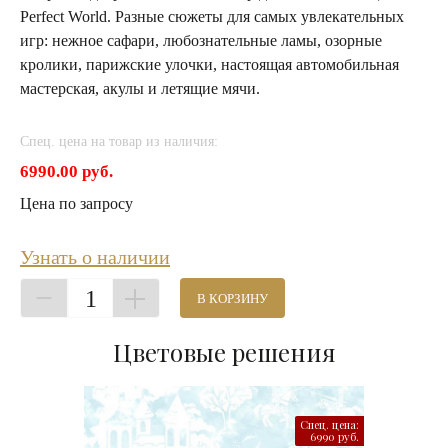
Perfect World. Разные сюжеты для самых увлекательных
игр: нежное сафари, любознательные ламы, озорные
кролики, парижские улочки, настоящая автомобильная
мастерская, акулы и летящие мячи.
Спец. цена на товар из наличия:
6990.00 руб.
Цена по запросу
Узнать о наличии
1
В КОРЗИНУ
Цветовые решения
Спец. цена:
6990 руб.