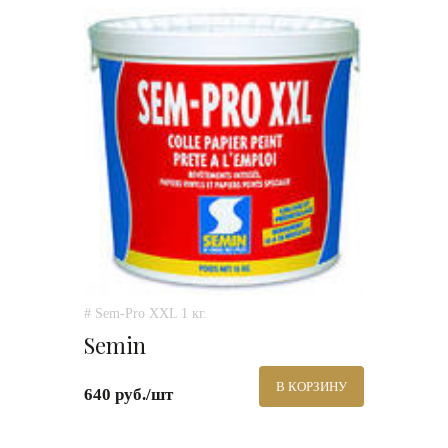
# Sem-Pro XXL 1 кг.
Semin
В КОРЗИНУ
640 руб./шт