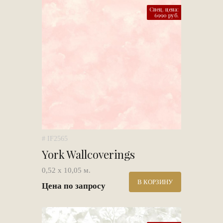
Спец. цена:
6990 руб.
# IF2565
York Wallcoverings
0,52 х 10,05 м.
В КОРЗИНУ
Цена по запросу