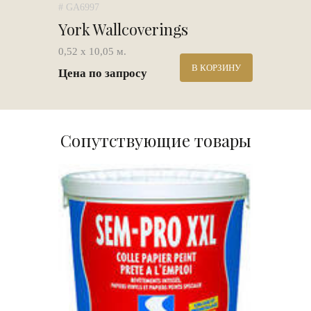
# GA6997
York Wallcoverings
0,52 х 10,05 м.
В КОРЗИНУ
Цена по запросу
Сопутствующие товары