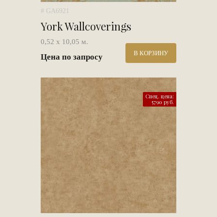
# GA6921
York Wallcoverings
0,52 х 10,05 м.
В КОРЗИНУ
Цена по запросу
Спец. цена:
5790 руб.