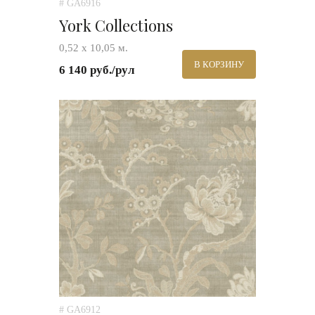
# GA6916
York Collections
0,52 х 10,05 м.
В КОРЗИНУ
6 140 руб./рул
# GA6912