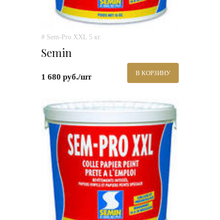
# Sem-Pro XXL 5 кг.
Semin
В КОРЗИНУ
1 680 руб./шт