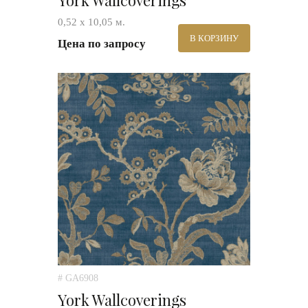
York Wallcoverings
0,52 х 10,05 м.
В КОРЗИНУ
Цена по запросу
# GA6908
York Wallcoverings