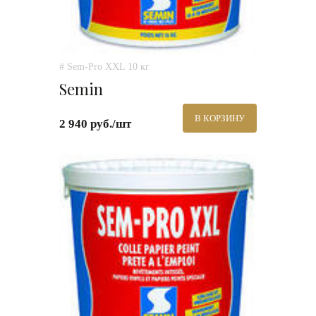
# Sem-Pro XXL 10 кг
Semin
В КОРЗИНУ
2 940 руб./шт