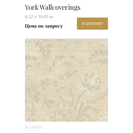
York Wallcoverings
0,52 х 10,05 м.
В КОРЗИНУ
Цена по запросу
# GA6911