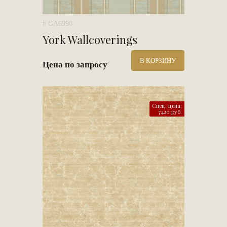
# GA6990
York Wallcoverings
В КОРЗИНУ
Цена по запросу
Спец. цена:
7420 руб.