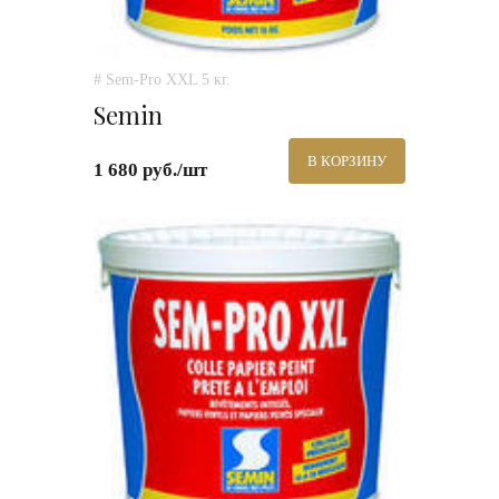
# Sem-Pro XXL 5 кг.
Semin
В КОРЗИНУ
1 680 руб./шт