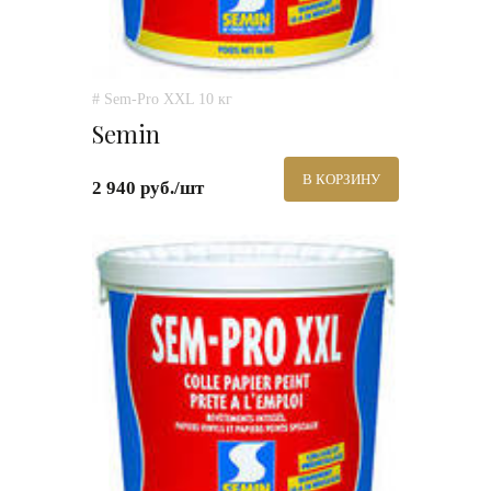
# Sem-Pro XXL 10 кг
Semin
В КОРЗИНУ
2 940 руб./шт