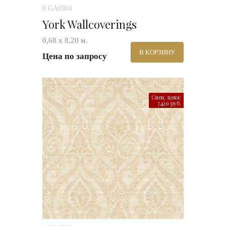
# GA6904
York Wallcoverings
0,68 х 8,20 м.
В КОРЗИНУ
Цена по запросу
Спец. цена:
7420 руб.