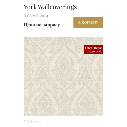
York Wallcoverings
0,68 х 8,20 м.
В КОРЗИНУ
Цена по запросу
Спец. цена:
7420 руб.
# GA6900