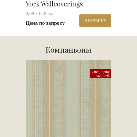
York Wallcoverings
0,68 х 8,20 м.
В КОРЗИНУ
Цена по запросу
Компаньоны
Спец. цена:
7420 руб.