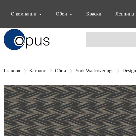
О компании
Обои
Краски
Лепнина
Блок поиска
Главная
Каталог
Обои
York Wallcoverings
Design