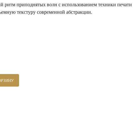
й ритм приподнятых волн с использованием техники печати
объемную текстуру современной абстракции.
ОРЗИНУ