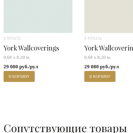
# NT6155
# NT6154
York Wallcoverings
York Wallcoveri
0,68 х 8,20 м.
0,68 х 8,20 м.
29 080 руб./рул
29 080 руб./рул
В КОРЗИНУ
В КОРЗИНУ
Сопутствующие товары