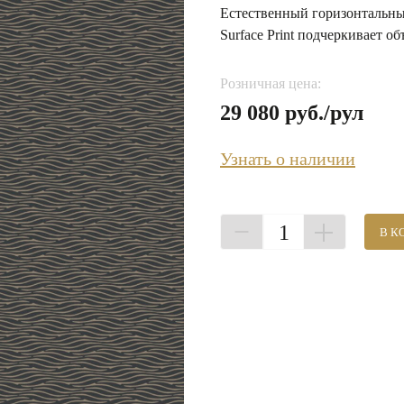
Естественный горизонтальны
Surface Print подчеркивает 
Розничная цена:
29 080 руб./рул
Узнать о наличии
1
В К