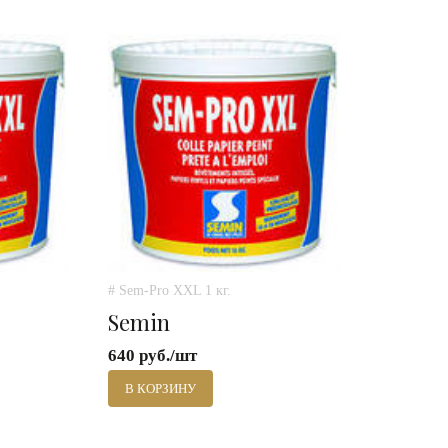
# Sem-Pro XXL 1 кг.
Semin
640 руб./шт
В КОРЗИНУ