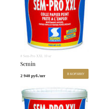
# Sem-Pro XXL 10 кг
Semin
В КОРЗИНУ
2 940 руб./шт