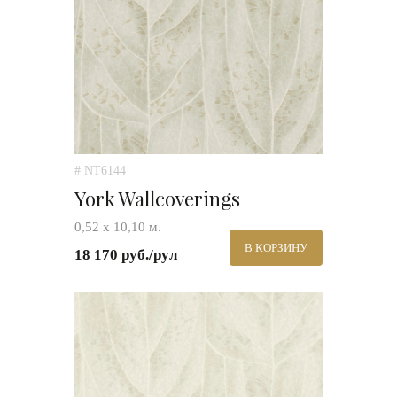
# NT6144
York Wallcoverings
0,52 х 10,10 м.
В КОРЗИНУ
18 170 руб./рул