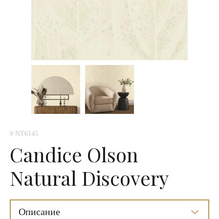
# NT6145
Candice Olson
Natural Discovery
Описание