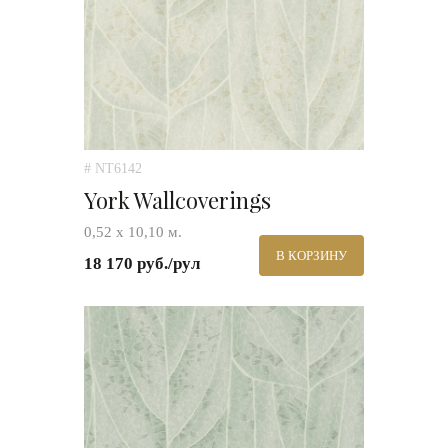
# NT6142
York Wallcoverings
0,52 х 10,10 м.
В КОРЗИНУ
18 170 руб./рул