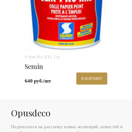
# Sem-Pro XXL 1 кг.
Semin
В КОРЗИНУ
640 руб./шт
Оpusdeco
Подписаться на рассылку новых коллекций, новостей и