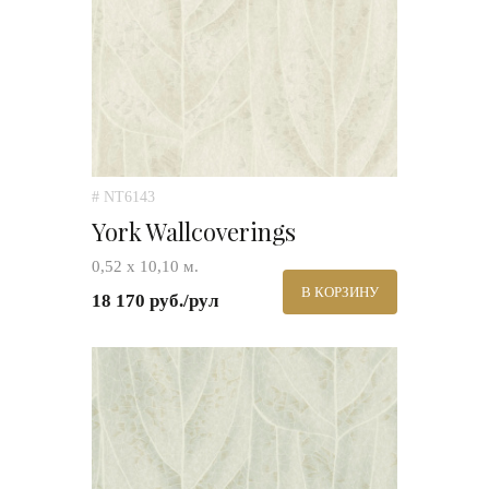
# NT6143
York Wallcoverings
0,52 х 10,10 м.
В КОРЗИНУ
18 170 руб./рул