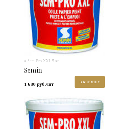
# Sem-Pro XXL 5 кг.
Semin
В КОРЗИНУ
1 680 руб./шт