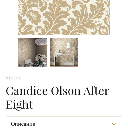
# DT5045
Candice Olson After
Eight
Описание