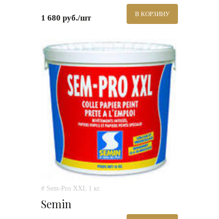
В КОРЗИНУ
1 680 руб./шт
# Sem-Pro XXL 1 кг.
Semin