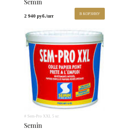
Semin
В КОРЗИНУ
2 940 руб./шт
# Sem-Pro XXL 5 кг.
Semin