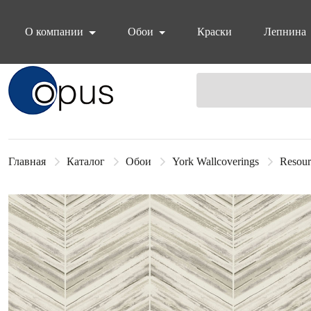
О компании
Обои
Краски
Лепнина
Блок поиска
Главная
Каталог
Обои
York Wallcoverings
Resour