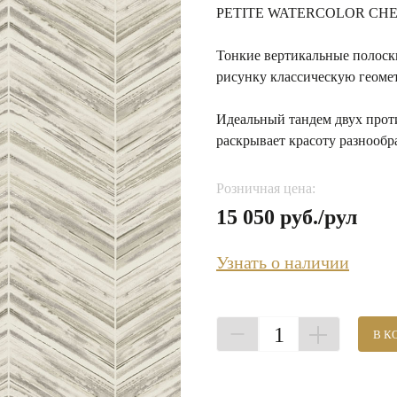
PETITE WATERCOLOR CH
Тонкие вертикальные полоск
рисунку классическую геоме
Идеальный тандем двух прот
раскрывает красоту разнообр
Розничная цена:
15 050 руб./рул
Узнать о наличии
1
В К