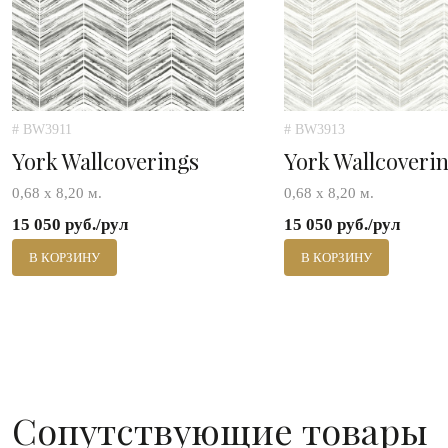
# BW3911
# BW3913
York Wallcoverings
York Wallcoveri
0,68 х 8,20 м.
0,68 х 8,20 м.
15 050 руб./рул
15 050 руб./рул
В КОРЗИНУ
В КОРЗИНУ
Сопутствующие товары