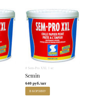
# Sem-Pro XXL 1 кг.
Semin
640 руб./шт
В КОРЗИНУ