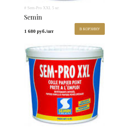
# Sem-Pro XXL 5 кг.
Semin
В КОРЗИНУ
1 680 руб./шт