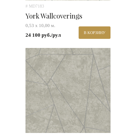
# MD7183
York Wallcoverings
0,53 х 10,00 м.
В КОРЗИНУ
24 100 руб./рул