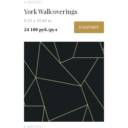
# NW3503
York Wallcoverings
0,53 х 10,00 м.
В КОРЗИНУ
24 100 руб./рул
# MD7181