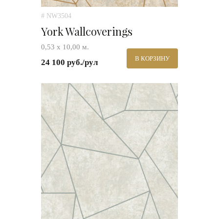
# NW3504
York Wallcoverings
0,53 х 10,00 м.
В КОРЗИНУ
24 100 руб./рул