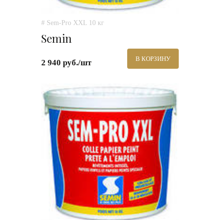
# Sem-Pro XXL 10 кг
Semin
В КОРЗИНУ
2 940 руб./шт