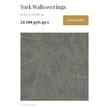
York Wallcoverings
0,53 х 10,00 м.
В КОРЗИНУ
24 100 руб./рул
# NW3502