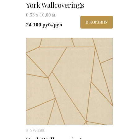
York Wallcoverings
0,53 х 10,00 м.
В КОРЗИНУ
24 100 руб./рул
# NW3500