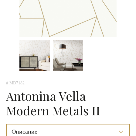
# MD7182
Antonina Vella
Modern Metals II
Описание