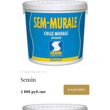
# Sem-Murale 5 кг.
Semin
В КОРЗИНУ
2 800 руб./шт