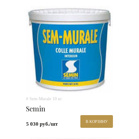
# Sem-Murale 10 кг.
Semin
В КОРЗИНУ
5 030 руб./шт