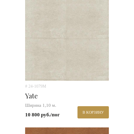
# 24-1079M
Yate
Ширина 1,10 м.
В КОРЗИНУ
10 800 руб./пог