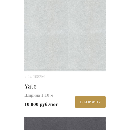
# 24-1082M
Yate
Ширина 1,10 м.
В КОРЗИНУ
10 800 руб./пог