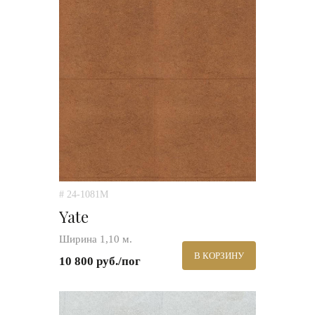
# 24-1081M
Yate
Ширина 1,10 м.
В КОРЗИНУ
10 800 руб./пог