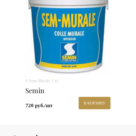
# Sem-Murale 1 кг.
Semin
В КОРЗИНУ
720 руб./шт