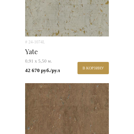
# 24-1074L
Yate
0,91 х 5,50 м.
В КОРЗИНУ
42 670 руб./рул