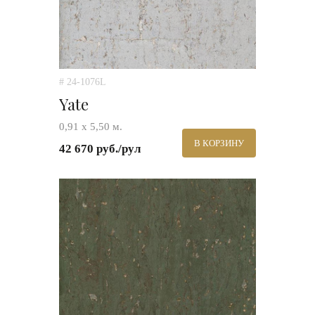
# 24-1076L
Yate
0,91 х 5,50 м.
В КОРЗИНУ
42 670 руб./рул