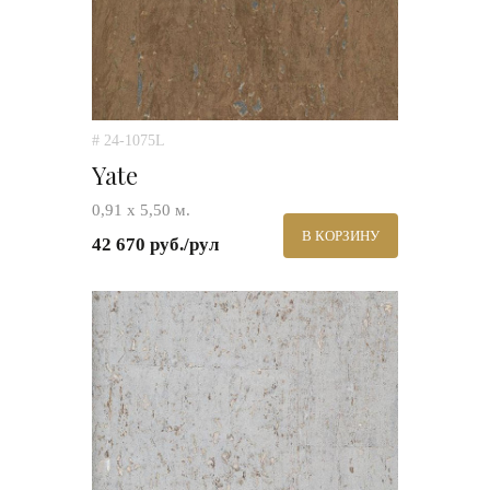
# 24-1075L
Yate
0,91 х 5,50 м.
В КОРЗИНУ
42 670 руб./рул