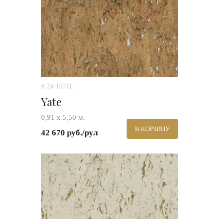
# 24-1071L
Yate
0,91 х 5,50 м.
В КОРЗИНУ
42 670 руб./рул