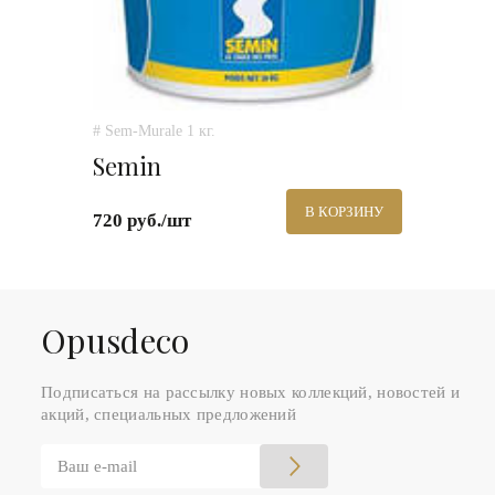
# Sem-Murale 1 кг.
Semin
В КОРЗИНУ
720 руб./шт
Оpusdeco
Подписаться на рассылку новых коллекций, новостей и
акций, специальных предложений