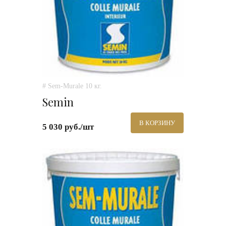
# Sem-Murale 10 кг.
Semin
В КОРЗИНУ
5 030 руб./шт