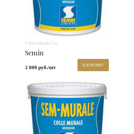
# Sem-Murale 5 кг.
Semin
В КОРЗИНУ
2 800 руб./шт