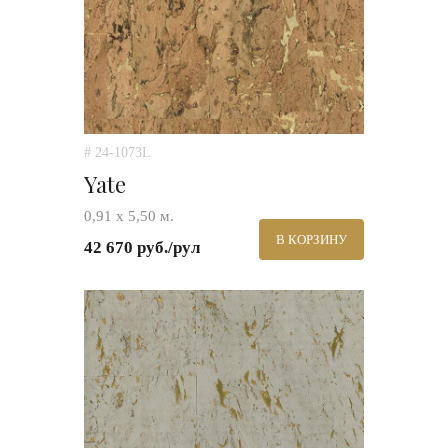
# 24-1073L
Yate
0,91 х 5,50 м.
В КОРЗИНУ
42 670 руб./рул