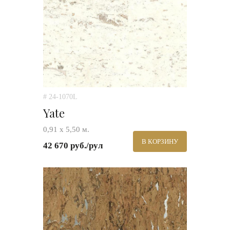
# 24-1070L
Yate
0,91 х 5,50 м.
В КОРЗИНУ
42 670 руб./рул