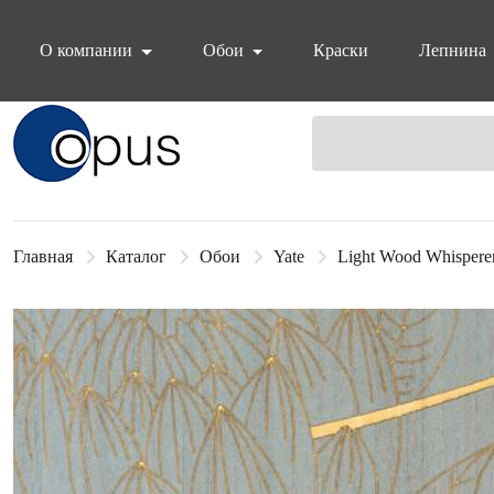
О компании
Обои
Краски
Лепнина
Блок поиска
Главная
Каталог
Обои
Yate
Light Wood Whispere