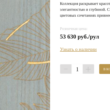
Коллекция раскрывает красот
элегантностью и глубиной. 
цветовых сочетаниях привнес
Розничная цена:
53 630 руб./рул
Узнать о наличии
1
В К