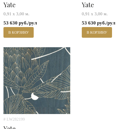
Yate
Yate
0,91 x 3,00 м.
0,91 x 3,00 м.
53 630 руб./рул
53 630 руб./рул
В КОРЗИНУ
В КОРЗИНУ
# LW282199
Yate