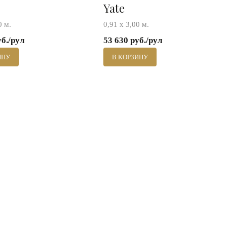
Yate
0 м.
0,91 x 3,00 м.
уб./рул
53 630 руб./рул
ИНУ
В КОРЗИНУ