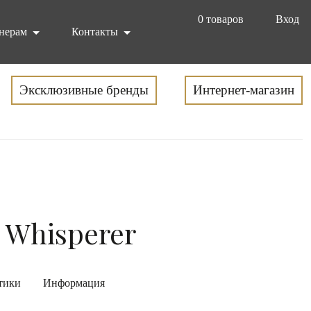
0
товаров
Вход
нерам
Контакты
Эксклюзивные бренды
Интернет-магазин
 Whisperer
тики
Информация