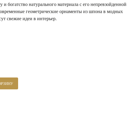
у и богатство натурального материала с его непревзойденной
Современные геометрические орнаменты из шпона в модных
ут свежие идеи в интерьер.
ОРЗИНУ