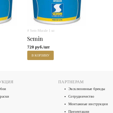
# Sem-Murale 1 кг.
Semin
720 руб./шт
В КОРЗИНУ
УКЦИЯ
ПАРТНЕРАМ
бои
Эксклюзивные бренды
раски
Сотрудничество
Монтажные инструкции
Презентации