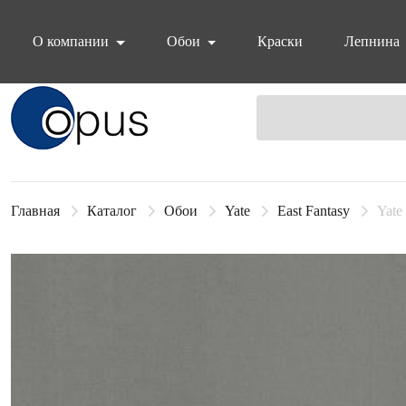
О компании
Обои
Краски
Лепнина
Блок поиска
Главная
Каталог
Обои
Yate
East Fantasy
Yate