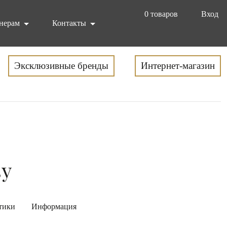
0
товаров
Вход
нерам
Контакты
Эксклюзивные бренды
Интернет-магазин
sy
тики
Информация