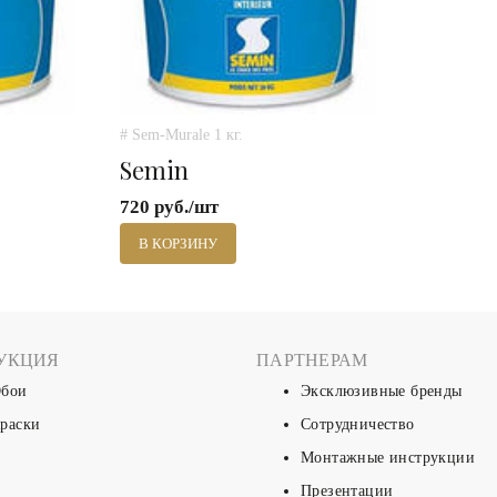
# Sem-Murale 1 кг.
Semin
720 руб./шт
В КОРЗИНУ
УКЦИЯ
ПАРТНЕРАМ
бои
Эксклюзивные бренды
раски
Сотрудничество
Монтажные инструкции
Презентации