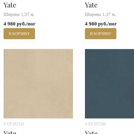
Yate
Yate
Ширина 1,37 м.
Ширина 1,37 м.
4 980 руб./пог
4 980 руб./пог
В КОРЗИНУ
В КОРЗИНУ
# EF282341
# EF282340
Yate
Yate