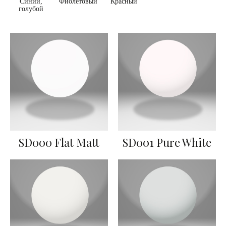
Синий,
Фиолетовый
Красный
голубой
SD000 Flat Matt
SD001 Pure White