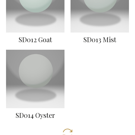
SD012 Goat
SD013 Mist
SD014 Oyster