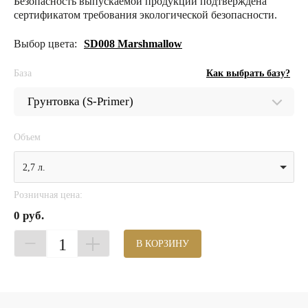
Безопасность выпускаемой продукции подтверждена
сертификатом требования экологической безопасности.
Выбор цвета:
SD008 Marshmallow
База
Как выбрать базу?
Объем
2,7 л.
Розничная цена:
0 руб.
1
В КОРЗИНУ