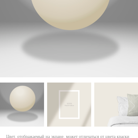
Цвет, отображаемый на экране, может отличаться от цвета краски