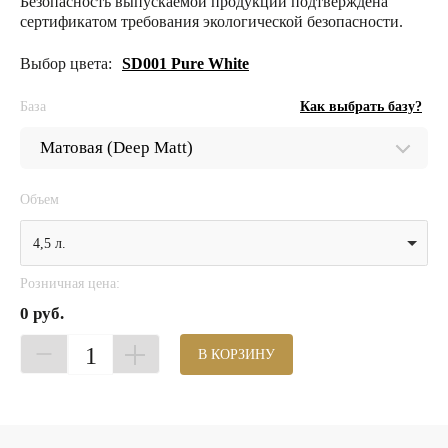
Безопасность выпускаемой продукции подтверждена
сертификатом требования экологической безопасности.
Выбор цвета:
SD001 Pure White
База
Как выбрать базу?
Объем
4,5 л.
Розничная цена:
0 руб.
1
В КОРЗИНУ