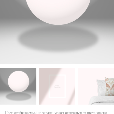
Цвет, отображаемый на экране, может отличаться от цвета краски