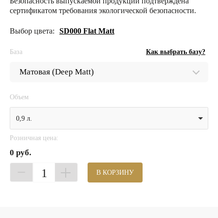
Безопасность выпускаемой продукции подтверждена
сертификатом требования экологической безопасности.
Выбор цвета:
SD000 Flat Matt
База
Как выбрать базу?
Объем
0,9 л.
Розничная цена:
0 руб.
1
В КОРЗИНУ