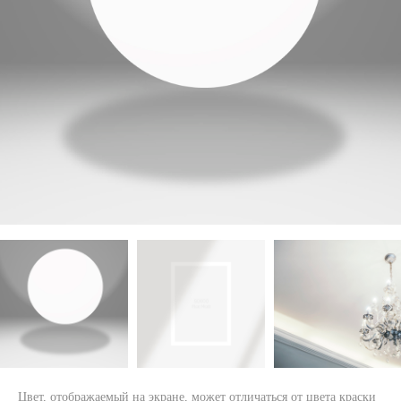
Цвет, отображаемый на экране, может отличаться от цвета краски