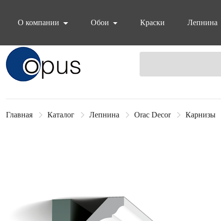
О компании
Обои
Краски
Лепнина
Блок поиска
Главная
Каталог
Лепнина
Orac Decor
Карнизы