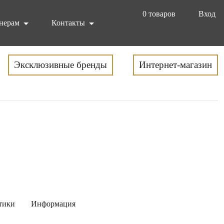
0
товаров
Вход
нерам
Контакты
Эксклюзивные бренды
Интернет-магазин
тики
Информация