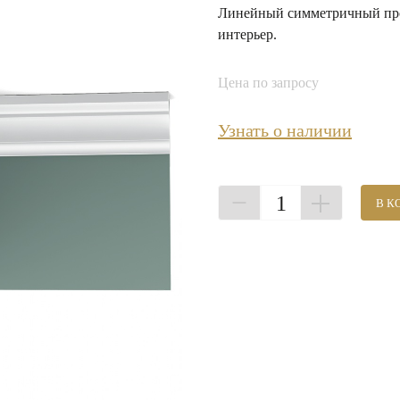
Линейный симметричный проф
интерьер.
Цена по запросу
Узнать о наличии
1
В К