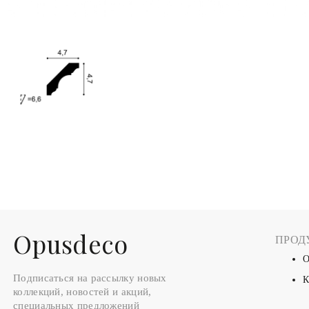
Оpusdeco
ПРОД
О
Подписаться на рассылку новых
К
коллекций, новостей и акций,
специальных предложений