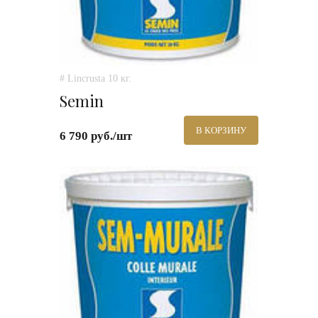
# Lincrusta 10 кг.
Semin
В КОРЗИНУ
6 790 руб./шт