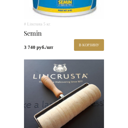
# Lincrusta 5 кг.
Semin
В КОРЗИНУ
3 740 руб./шт