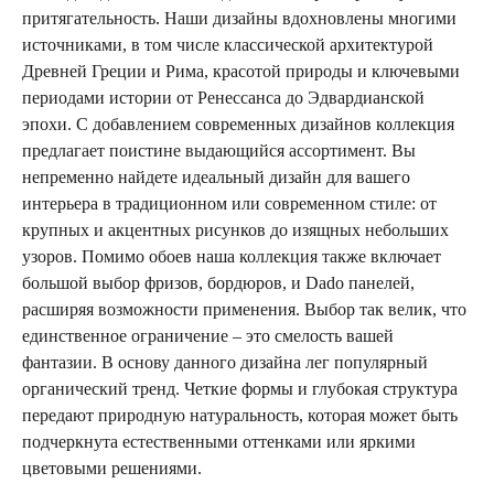
притягательность. Наши дизайны вдохновлены многими
источниками, в том числе классической архитектурой
Древней Греции и Рима, красотой природы и ключевыми
периодами истории от Ренессанса до Эдвардианской
эпохи. С добавлением современных дизайнов коллекция
предлагает поистине выдающийся ассортимент. Вы
непременно найдете идеальный дизайн для вашего
интерьера в традиционном или современном стиле: от
крупных и акцентных рисунков до изящных небольших
узоров. Помимо обоев наша коллекция также включает
большой выбор фризов, бордюров, и Dado панелей,
расширяя возможности применения. Выбор так велик, что
единственное ограничение – это смелость вашей
фантазии. В основу данного дизайна лег популярный
органический тренд. Четкие формы и глубокая структура
передают природную натуральность, которая может быть
подчеркнута естественными оттенками или яркими
цветовыми решениями.