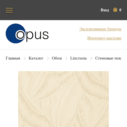
Вход
0
Блок поиска
Эксклюзивные бренды
Интернет-магазин
Главная
Каталог
Обои
Lincrusta
Стеновые покры