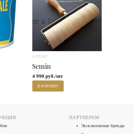
# PTFR7
Semin
4 990 руб./шт
В КОРЗИНУ
УКЦИЯ
ПАРТНЕРАМ
бои
Эксклюзивные бренды