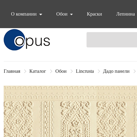
О компании
Обои
Краски
Лепнина
Блок поиска
Главная
Каталог
Обои
Lincrusta
Дадо панели