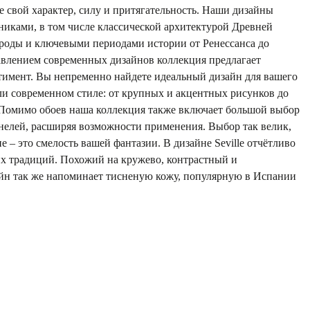
 свой характер, силу и притягательность. Наши дизайны
иками, в том числе классической архитектурой Древней
ироды и ключевыми периодами истории от Ренессанса до
авлением современных дизайнов коллекция предлагает
имент. Вы непременно найдете идеальный дизайн для вашего
ли современном стиле: от крупных и акцентных рисунков до
Помимо обоев наша коллекция также включает большой выбор
нелей, расширяя возможности применения. Выбор так велик,
 – это смелость вашей фантазии. В дизайне Seville отчётливо
х традиций. Похожий на кружево, контрастный и
айн так же напоминает тисненую кожу, популярную в Испании