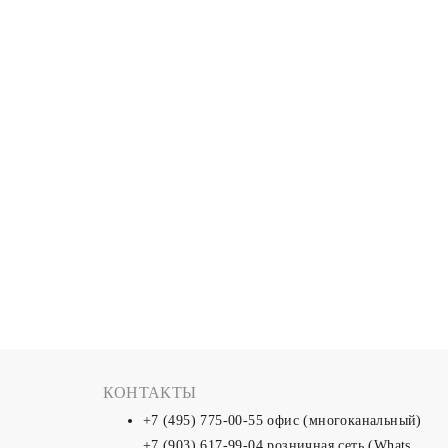
КОНТАКТЫ
+7 (495) 775-00-55
офис (многоканальный)
+7 (903) 617-99-04
розничная сеть (Whats