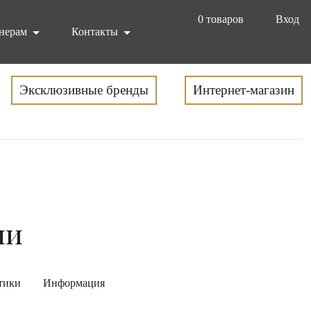
0
товаров
Вход
нерам
Контакты
Эксклюзивные бренды
Интернет-магазин
ли
тики
Информация